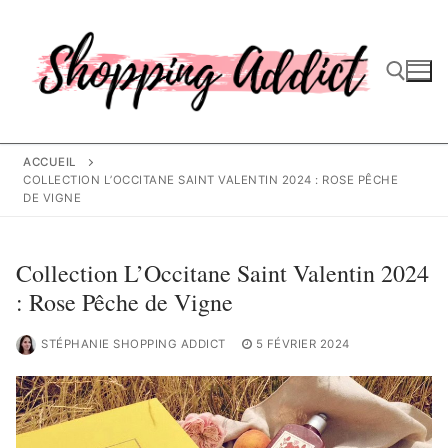
Aller
au
contenu
Rechercher :
ACCUEIL
COLLECTION L’OCCITANE SAINT VALENTIN 2024 : ROSE PÊCHE
DE VIGNE
Collection L’Occitane Saint Valentin 2024
: Rose Pêche de Vigne
STÉPHANIE SHOPPING ADDICT
5 FÉVRIER 2024