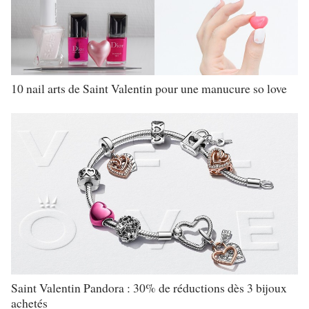
10 nail arts de Saint Valentin pour une manucure so love
Saint Valentin Pandora : 30% de réductions dès 3 bijoux
achetés