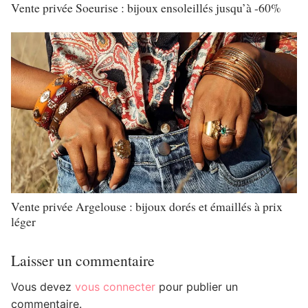
Vente privée Soeurise : bijoux ensoleillés jusqu’à -60%
Vente privée Argelouse : bijoux dorés et émaillés à prix
léger
Laisser un commentaire
Vous devez
vous connecter
pour publier un
commentaire.