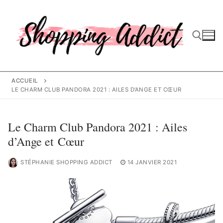
Aller
au
contenu
Rechercher :
ACCUEIL
LE CHARM CLUB PANDORA 2021 : AILES D’ANGE ET CŒUR
Le Charm Club Pandora 2021 : Ailes
d’Ange et Cœur
STÉPHANIE SHOPPING ADDICT
14 JANVIER 2021