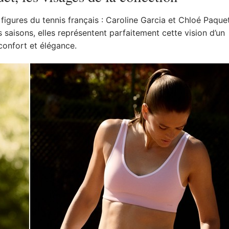
 figures du tennis français : Caroline Garcia et Chloé Paquet
saisons, elles représentent parfaitement cette vision d’un
confort et élégance.