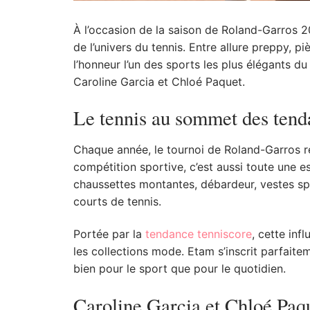
À l’occasion de la saison de Roland-Garros 
de l’univers du tennis.
Entre allure preppy, pi
l’honneur l’un des sports les plus élégants 
Caroline Garcia et Chloé Paquet.
Le tennis au sommet des ten
Chaque année, le tournoi de Roland-Garros re
compétition sportive, c’est aussi toute une es
chaussettes montantes, débardeur, vestes spo
courts de tennis.
Portée par la
tendance tenniscore
, cette inf
les collections mode. Etam s’inscrit parfai
bien pour le sport que pour le quotidien.
Caroline Garcia et Chloé Paque