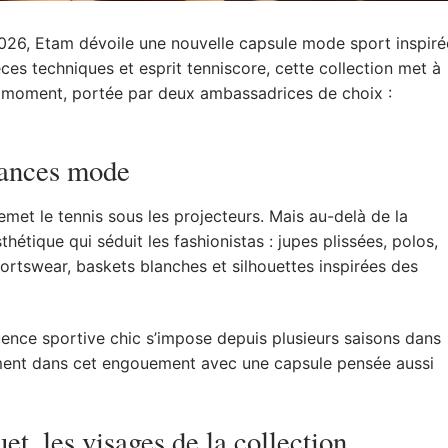
2026, Etam dévoile une nouvelle capsule mode sport inspiré
èces techniques et esprit tenniscore, cette collection met à
du moment, portée par deux ambassadrices de choix :
dances mode
met le tennis sous les projecteurs. Mais au-delà de la
thétique qui séduit les fashionistas : jupes plissées, polos,
rtswear, baskets blanches et silhouettes inspirées des
luence sportive chic s’impose depuis plusieurs saisons dans
tement dans cet engouement avec une capsule pensée aussi
t, les visages de la collection