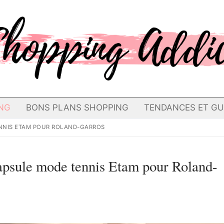
NG
BONS PLANS SHOPPING
TENDANCES ET GU
TENNIS ETAM POUR ROLAND-GARROS
capsule mode tennis Etam pour Roland-