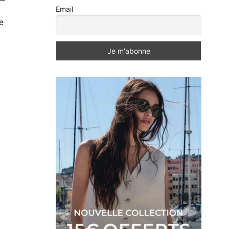
Email
e