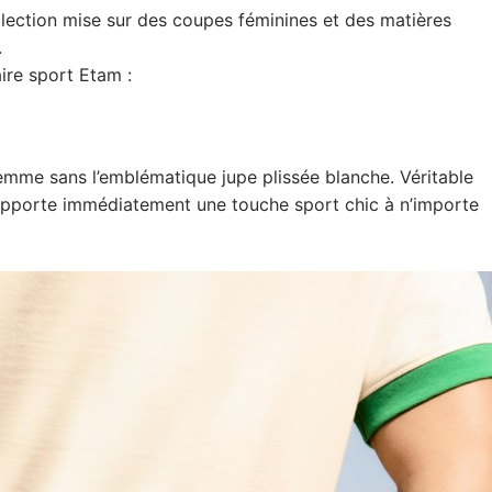
llection mise sur des coupes féminines et des matières
.
ire sport Etam :
femme sans l’emblématique jupe plissée blanche. Véritable
e apporte immédiatement une touche sport chic à n’importe