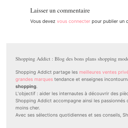
Laisser un commentaire
Vous devez
vous connecter
pour publier un 
Shopping Addict : Blog des bons plans shopping mode 
Shopping Addict partage les
meilleures ventes priv
grandes marques
tendance et enseignes incontournab
shopping
.
L'objectif : aider les internautes à découvrir des p
Shopping Addict accompagne ainsi les passionnés d
moins cher.
Avec ses sélections quotidiennes et ses conseils, S