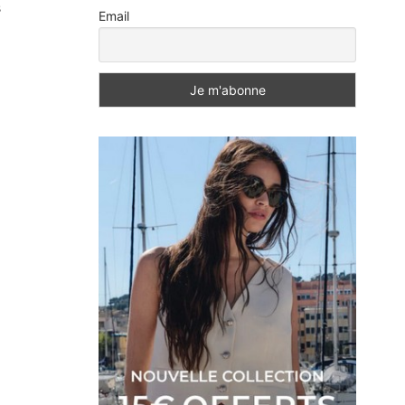
s
Email