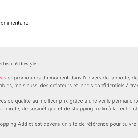
commentaire.
beauté lifestyle
ées
et promotions du moment dans l’univers de la mode, de l
les, mais aussi des créateurs et labels confidentiels à tr
ièces de qualité au meilleur prix grâce à une veille permanen
e mode, de cosmétique et de shopping malin à la recherche
hopping Addict est devenu un site de référence pour suivre