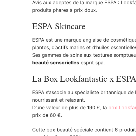
Avis aux adeptes de la marque ESPA : Lookfan
produits phares à prix doux.
ESPA Skincare
ESPA est une marque anglaise de cosmétiques 
plantes, d’actifs marins et d’huiles essentielle
Ses gammes de soins aux textures somptueu
beauté sensorielles
esprit spa.
La Box Lookfantastic x ESP
ESPA s’associe au spécialiste britannique d
nourrissant et relaxant.
D’une valeur de plus de 190 €, la
box Lookfan
prix de 60 €.
Cette box beauté spéciale contient 6 produit