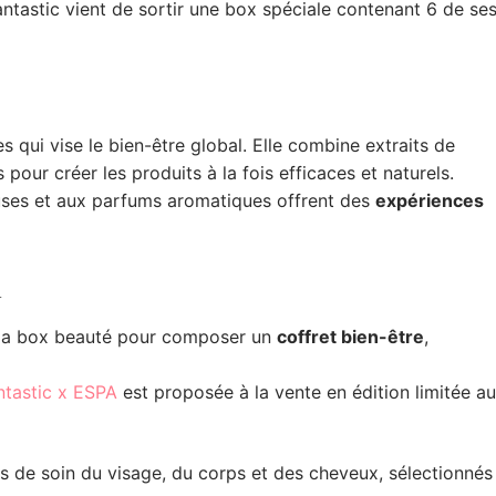
tastic vient de sortir une box spéciale contenant 6 de se
qui vise le bien-être global. Elle combine extraits de
s pour créer les produits à la fois efficaces et naturels.
ses et aux parfums aromatiques offrent des
expériences
A
e la box beauté pour composer un
coffret bien-être
,
tastic x ESPA
est proposée à la vente en édition limitée au
s de soin du visage, du corps et des cheveux, sélectionnés