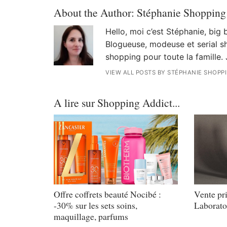
About the Author:
Stéphanie Shopping
Hello, moi c’est Stéphanie, big
Blogueuse, modeuse et serial sh
shopping pour toute la famille. 
VIEW ALL POSTS BY STÉPHANIE SHOPP
A lire sur Shopping Addict...
Offre coffrets beauté Nocibé :
Vente pr
-30% sur les sets soins,
Laborato
maquillage, parfums