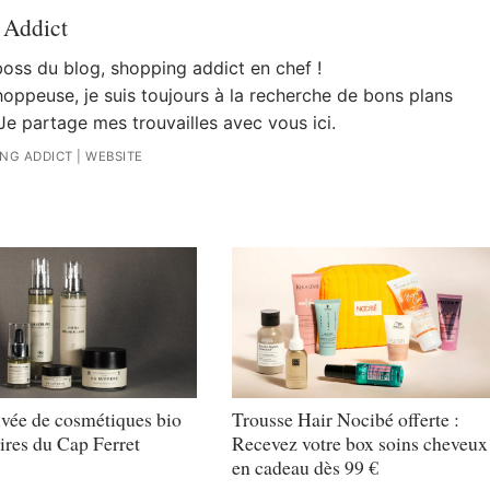
 Addict
 boss du blog, shopping addict en chef !
oppeuse, je suis toujours à la recherche de bons plans
Je partage mes trouvailles avec vous ici.
ING ADDICT
|
WEBSITE
ivée de cosmétiques bio
Trousse Hair Nocibé offerte :
ires du Cap Ferret
Recevez votre box soins cheveux
en cadeau dès 99 €