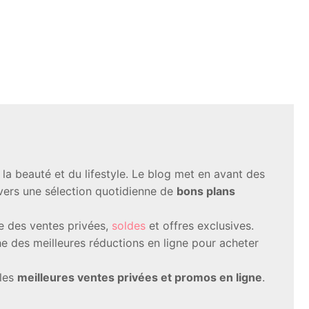
a beauté et du lifestyle. Le blog met en avant des
avers une sélection quotidienne de
bons plans
te des ventes privées,
soldes
et offres exclusives.
 des meilleures réductions en ligne pour acheter
 les
meilleures ventes privées et promos en ligne
.