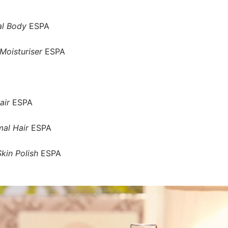
l Body
ESPA
Moisturiser
ESPA
air
ESPA
mal Hair
ESPA
Skin Polish
ESPA