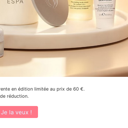
ente en édition limitée au prix de 60 €.
de réduction.
Je la veux !