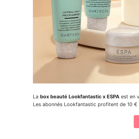
La
box beauté Lookfantastic x ESPA
est en v
Les abonnés Lookfantastic profitent de 10 € 