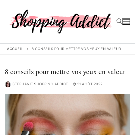
Aller
au
contenu
Rechercher :
ACCUEIL
8 CONSEILS POUR METTRE VOS YEUX EN VALEUR
8 conseils pour mettre vos yeux en valeur
STÉPHANIE SHOPPING ADDICT
21 AOÛT 2022