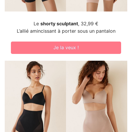
Le
shorty sculptant
, 32,99 €
L’allié amincissant à porter sous un pantalon
Je la veux !