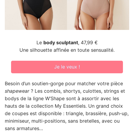
Le
body sculptant
, 47,99 €
Une silhouette affinée en toute sensualité.
Je le veux !
Besoin d’un soutien-gorge pour matcher votre pièce
shapewear
? Les combis, shortys, culottes, strings et
bodys de la ligne W’Shape sont à assortir avec les
hauts de la collection My Essentiels. Un grand choix
de coupes est disponible : triangle, brassière, push-up,
minimiseur, multi-positions, sans bretelles, avec ou
sans armatures…