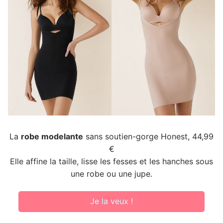
La
robe modelante
sans soutien-gorge Honest, 44,99
€
Elle affine la taille, lisse les fesses et les hanches sous
une robe ou une jupe.
Je la veux !