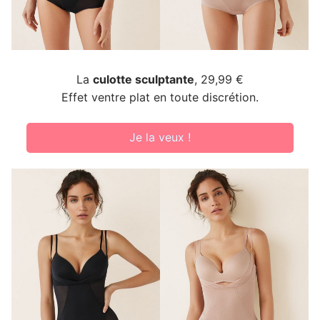
La
culotte sculptante
, 29,99 €
Effet ventre plat en toute discrétion.
Je la veux !