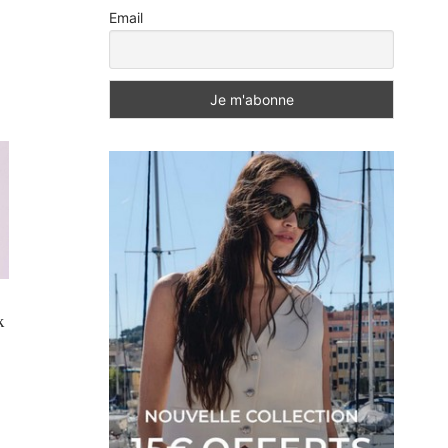
Email
x