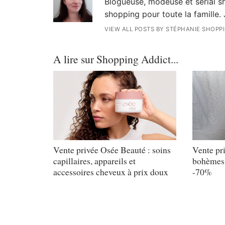
Blogueuse, modeuse et serial sh
shopping pour toute la famille. 
VIEW ALL POSTS BY STÉPHANIE SHOPP
A lire sur Shopping Addict...
Vente privée Osée Beauté : soins
Vente pr
capillaires, appareils et
bohèmes 
accessoires cheveux à prix doux
-70%