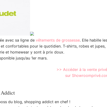
vée avec sa ligne de
vêtements de grossesse
. Elle habille le
et confortables pour le quotidien. T-shirts, robes
et jupes,
erie et homewear y sont à prix doux.
sponible jusqu’au 1er mars.
>> Accéder à la vente priv
sur Showroomprivé.c
 Addict
 boss du blog, shopping addict en chef !