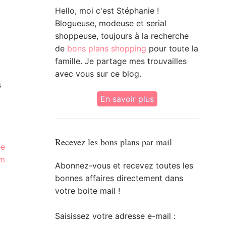
Hello, moi c'est Stéphanie !
Blogueuse, modeuse et serial
shoppeuse, toujours à la recherche
de
bons plans shopping
pour toute la
famille. Je partage mes trouvailles
avec vous sur ce blog.
s
En savoir plus
Recevez les bons plans par mail
ée
om
Abonnez-vous et recevez toutes les
bonnes affaires directement dans
votre boite mail !
Saisissez votre adresse e-mail :