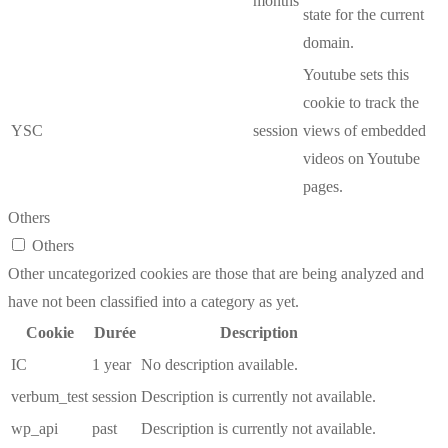
months
state for the current
domain.
Youtube sets this
cookie to track the
YSC
session
views of embedded
videos on Youtube
pages.
Others
Others
Other uncategorized cookies are those that are being analyzed and
have not been classified into a category as yet.
Cookie
Durée
Description
IC
1 year
No description available.
verbum_test
session
Description is currently not available.
wp_api
past
Description is currently not available.