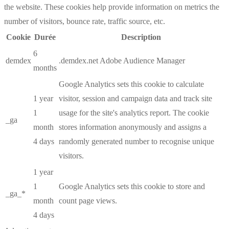
the website. These cookies help provide information on metrics the
number of visitors, bounce rate, traffic source, etc.
Cookie
Durée
Description
6
demdex
.demdex.net Adobe Audience Manager
months
Google Analytics sets this cookie to calculate
1 year
visitor, session and campaign data and track site
1
usage for the site's analytics report. The cookie
_ga
month
stores information anonymously and assigns a
4 days
randomly generated number to recognise unique
visitors.
1 year
1
Google Analytics sets this cookie to store and
_ga_*
month
count page views.
4 days