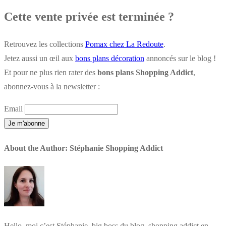
Cette vente privée est terminée ?
Retrouvez les collections
Pomax chez La Redoute
.
Jetez aussi un œil aux
bons plans décoration
annoncés sur le blog !
Et pour ne plus rien rater des
bons plans Shopping Addict
,
abonnez-vous à la newsletter :
Email
About the Author:
Stéphanie Shopping Addict
Hello, moi c’est Stéphanie, big boss du blog, shopping addict en