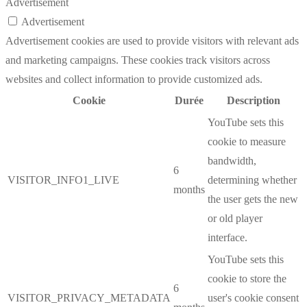
Advertisement
Advertisement
Advertisement cookies are used to provide visitors with relevant ads
and marketing campaigns. These cookies track visitors across
websites and collect information to provide customized ads.
Cookie
Durée
Description
YouTube sets this
cookie to measure
bandwidth,
6
VISITOR_INFO1_LIVE
determining whether
months
the user gets the new
or old player
interface.
YouTube sets this
cookie to store the
6
VISITOR_PRIVACY_METADATA
user's cookie consent