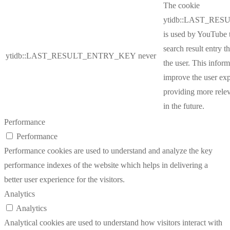
The cookie
ytidb::LAST_RE
is used by YouTube to
search result entry t
ytidb::LAST_RESULT_ENTRY_KEY
never
the user. This inform
improve the user ex
providing more relev
in the future.
Performance
Performance
Performance cookies are used to understand and analyze the key
performance indexes of the website which helps in delivering a
better user experience for the visitors.
Analytics
Analytics
Analytical cookies are used to understand how visitors interact with