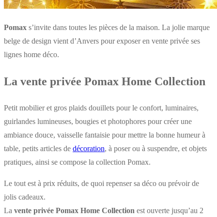
Pomax
s’invite dans toutes les pièces de la maison. La jolie marque
belge de design vient d’Anvers pour exposer en vente privée ses
lignes home déco.
La vente privée Pomax Home Collection
Petit mobilier et gros plaids douillets pour le confort, luminaires,
guirlandes lumineuses, bougies et photophores pour créer une
ambiance douce, vaisselle fantaisie pour mettre la bonne humeur à
table, petits articles de
décoration
, à poser ou à suspendre, et objets
pratiques, ainsi se compose la collection Pomax.
Le tout est à prix réduits, de quoi repenser sa déco ou prévoir de
jolis cadeaux.
La
vente privée Pomax Home Collection
est ouverte jusqu’au 2