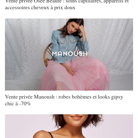
Vente privée Osée Beauté : soins capillaires, appareils et
accessoires cheveux à prix doux
Vente privée Manoush : robes bohèmes et looks gipsy
chic à -70%