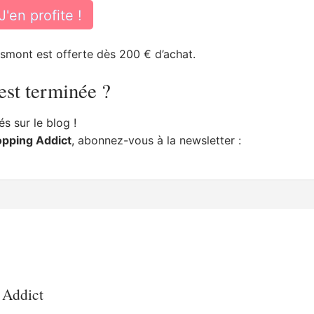
J'en profite !
smont est offerte dès 200 € d’achat.
est terminée ?
 sur le blog !
opping Addict
, abonnez-vous à la newsletter :
 Addict