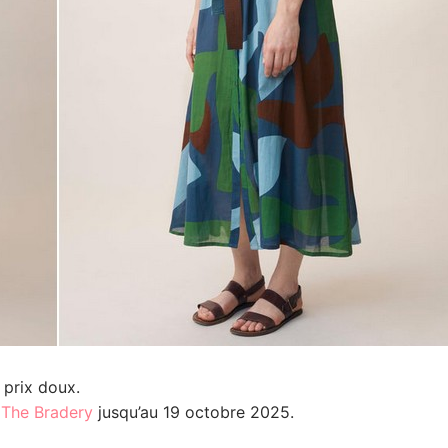
 prix doux.
z
The Bradery
jusqu’au 19 octobre 2025.