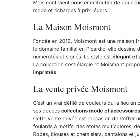
Moismont vient nous emmitoufler de douceur 
mode et écharpes à prix légers.
La Maison Moismont
Fondée en 2012, Moismont est une maison fra
le domaine familial en Picardie, elle dessine 
numérotés et signés. Le style est
élégant et
La collection s’est élargie et Moismont pro
imprimés
.
La vente privée Moismont
C’est un vrai défilé de couleurs qui a lieu 
ses douces
collections mode et accessoire
Cette vente privée est l’occasion de s’offrir 
foulards à motifs, des étoles multicolores, de
Robes, blouses et chemisiers, pantalons et j