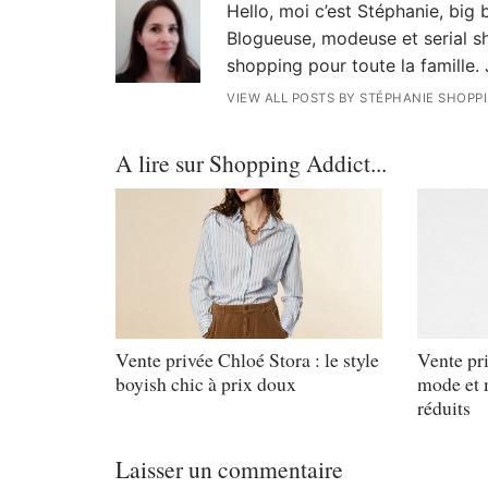
Hello, moi c’est Stéphanie, big
Blogueuse, modeuse et serial sh
shopping pour toute la famille. 
VIEW ALL POSTS BY STÉPHANIE SHOPP
A lire sur Shopping Addict...
Vente privée Chloé Stora : le style
Vente pri
boyish chic à prix doux
mode et m
réduits
Laisser un commentaire