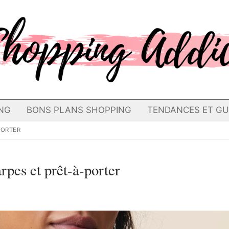
NG
BONS PLANS SHOPPING
TENDANCES ET GU
PORTER
pes et prêt-à-porter