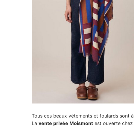
Tous ces beaux vêtements et foulards sont à
La
vente privée Moismont
est ouverte che