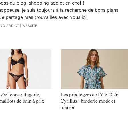
 boss du blog, shopping addict en chef !
oppeuse, je suis toujours à la recherche de bons plans
Je partage mes trouvailles avec vous ici.
ING ADDICT
|
WEBSITE
vée Icone : lingerie,
Les prix légers de l’été 2026
aillots de bain à prix
Cyrillus : braderie mode et
maison