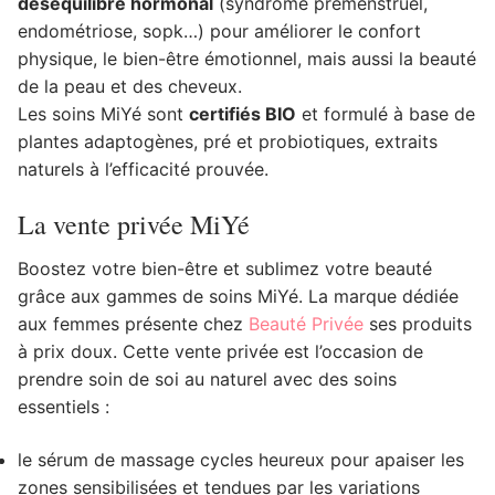
déséquilibre hormonal
(syndrome prémenstruel,
endométriose, sopk…) pour améliorer le confort
physique, le bien-être émotionnel, mais aussi la beauté
de la peau et des cheveux.
Les soins MiYé sont
certifiés BIO
et formulé à base de
plantes adaptogènes, pré et probiotiques, extraits
naturels à l’efficacité prouvée.
La vente privée MiYé
Boostez votre bien-être et sublimez votre beauté
grâce aux gammes de soins MiYé. La marque dédiée
aux femmes présente chez
Beauté Privée
ses produits
à prix doux. Cette vente privée est l’occasion de
prendre soin de soi au naturel avec des soins
essentiels :
le sérum de massage cycles heureux pour apaiser les
zones sensibilisées et tendues par les variations