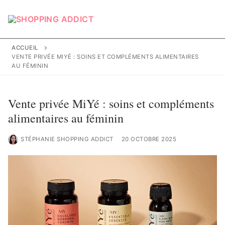
Aller
au
contenu
ACCUEIL
VENTE PRIVÉE MIYÉ : SOINS ET COMPLÉMENTS ALIMENTAIRES
AU FÉMININ
Vente privée MiYé : soins et compléments
alimentaires au féminin
STÉPHANIE SHOPPING ADDICT
20 OCTOBRE 2025