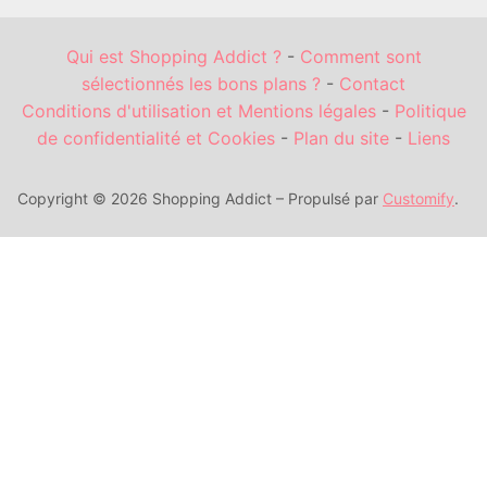
Qui est Shopping Addict ?
-
Comment sont
sélectionnés les bons plans ?
-
Contact
Conditions d'utilisation et Mentions légales
-
Politique
de confidentialité et Cookies
-
Plan du site
-
Liens
Copyright © 2026 Shopping Addict – Propulsé par
Customify
.