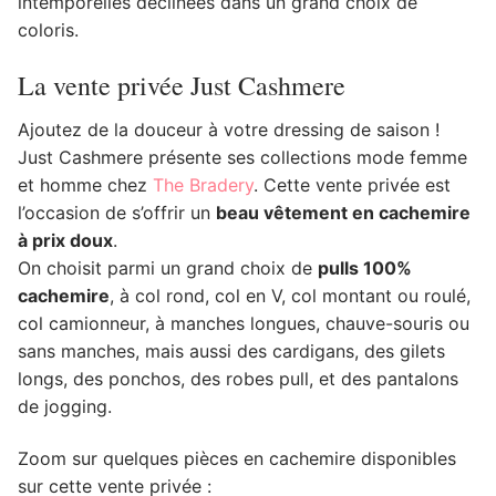
intemporelles déclinées dans un grand choix de
coloris.
La vente privée Just Cashmere
Ajoutez de la douceur à votre dressing de saison !
Just Cashmere présente ses collections mode femme
et homme chez
The Bradery
. Cette vente privée est
l’occasion de s’offrir un
beau vêtement en cachemire
à prix doux
.
On choisit parmi un grand choix de
pulls 100%
cachemire
, à col rond, col en V, col montant ou roulé,
col camionneur, à manches longues, chauve-souris ou
sans manches, mais aussi des cardigans, des gilets
longs, des ponchos, des robes pull, et des pantalons
de jogging.
Zoom sur quelques pièces en cachemire disponibles
sur cette vente privée :