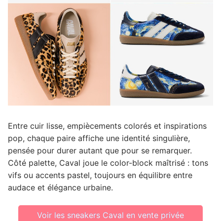
Entre cuir lisse, empiècements colorés et inspirations
pop, chaque paire affiche une identité singulière,
pensée pour durer autant que pour se remarquer.
Côté palette, Caval joue le color-block maîtrisé : tons
vifs ou accents pastel, toujours en équilibre entre
audace et élégance urbaine.
Voir les sneakers Caval en vente privée