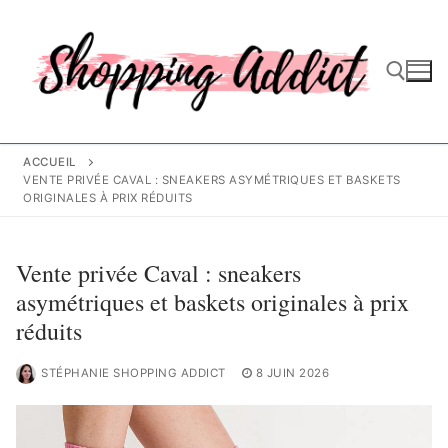
Aller
au
contenu
Rechercher :
ACCUEIL
VENTE PRIVÉE CAVAL : SNEAKERS ASYMÉTRIQUES ET BASKETS
ORIGINALES À PRIX RÉDUITS
Vente privée Caval : sneakers
asymétriques et baskets originales à prix
réduits
STÉPHANIE SHOPPING ADDICT
8 JUIN 2026