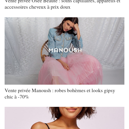
Vente privée Osée Beauté : soins capillaires, appareils et
accessoires cheveux à prix doux
Vente privée Manoush : robes bohèmes et looks gipsy
chic à -70%