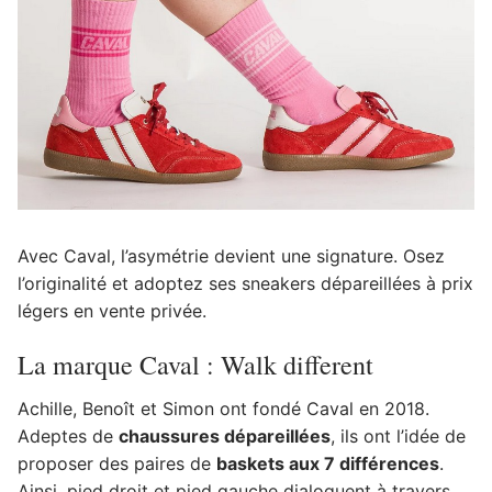
Avec Caval, l’asymétrie devient une signature. Osez
l’originalité et adoptez ses sneakers dépareillées à prix
légers en vente privée.
La marque Caval : Walk different
Achille, Benoît et Simon ont fondé Caval en 2018.
Adeptes de
chaussures dépareillées
, ils ont l’idée de
proposer des paires de
baskets aux 7 différences
.
Ainsi, pied droit et pied gauche dialoguent à travers