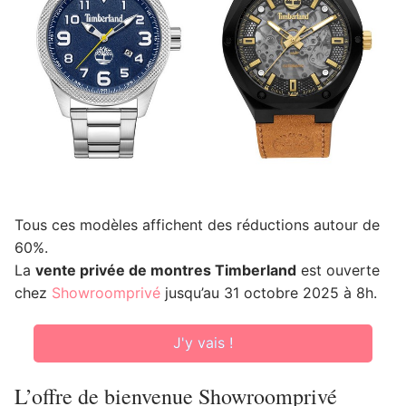
Tous ces modèles affichent des réductions autour de
60%.
La
vente privée de montres Timberland
est ouverte
chez
Showroomprivé
jusqu’au 31 octobre 2025 à 8h.
J'y vais !
L’offre de bienvenue Showroomprivé