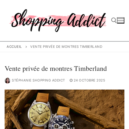
Aller
au
contenu
Rechercher :
ACCUEIL
VENTE PRIVÉE DE MONTRES TIMBERLAND
Vente privée de montres Timberland
STÉPHANIE SHOPPING ADDICT
24 OCTOBRE 2025