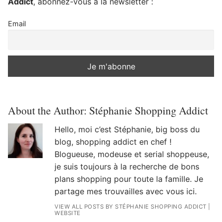
Addict
, abonnez-vous à la newsletter :
Email
About the Author:
Stéphanie Shopping Addict
Hello, moi c’est Stéphanie, big boss du
blog, shopping addict en chef !
Blogueuse, modeuse et serial shoppeuse,
je suis toujours à la recherche de bons
plans shopping pour toute la famille. Je
partage mes trouvailles avec vous ici.
VIEW ALL POSTS BY STÉPHANIE SHOPPING ADDICT
|
WEBSITE