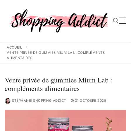
Aller
au
contenu
Rechercher :
ACCUEIL
VENTE PRIVÉE DE GUMMIES MIUM LAB : COMPLÉMENTS
ALIMENTAIRES
Vente privée de gummies Mium Lab :
compléments alimentaires
STÉPHANIE SHOPPING ADDICT
31 OCTOBRE 2025