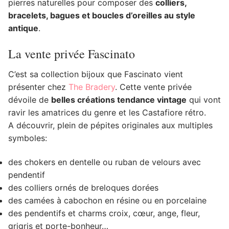
pierres naturelles pour composer des
colliers,
bracelets, bagues et boucles d’oreilles au style
antique
.
La vente privée Fascinato
C’est sa collection bijoux que Fascinato vient
présenter chez
The Bradery
. Cette vente privée
dévoile de
belles créations tendance vintage
qui vont
ravir les amatrices du genre et les Castafiore rétro.
A découvrir, plein de pépites originales aux multiples
symboles:
des chokers en dentelle ou ruban de velours avec
pendentif
des colliers ornés de breloques dorées
des camées à cabochon en résine ou en porcelaine
des pendentifs et charms croix, cœur, ange, fleur,
grigris et porte-bonheur…