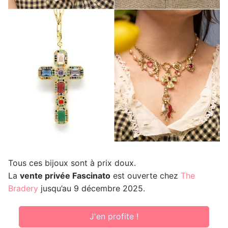
Tous ces bijoux sont à prix doux.
La
vente privée Fascinato
est ouverte chez
The
Bradery
jusqu’au 9 décembre 2025.
J'en profite !