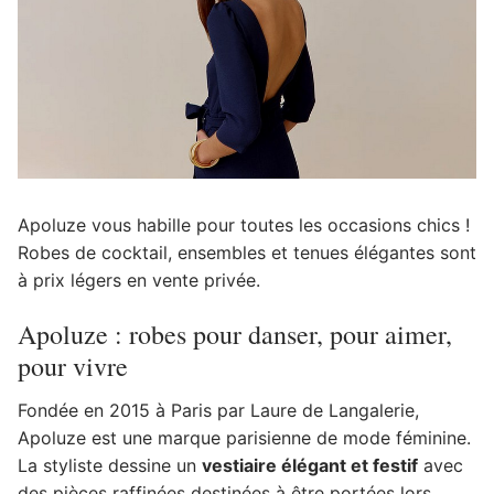
Apoluze vous habille pour toutes les occasions chics !
Robes de cocktail, ensembles et tenues élégantes sont
à prix légers en vente privée.
Apoluze : robes pour danser, pour aimer,
pour vivre
Fondée en 2015 à Paris par Laure de Langalerie,
Apoluze est une marque parisienne de mode féminine.
La styliste dessine un
vestiaire élégant et festif
avec
des pièces raffinées destinées à être portées lors