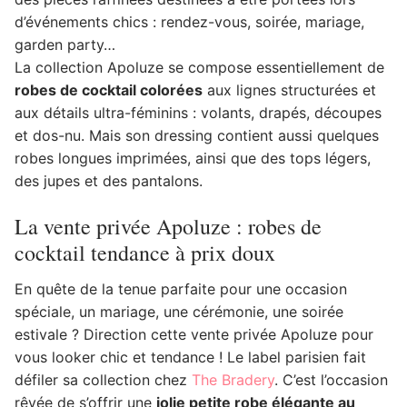
d’événements chics : rendez-vous, soirée, mariage,
garden party…
La collection Apoluze se compose essentiellement de
robes de cocktail colorées
aux lignes structurées et
aux détails ultra-féminins : volants, drapés, découpes
et dos-nu. Mais son dressing contient aussi quelques
robes longues imprimées, ainsi que des tops légers,
des jupes et des pantalons.
La vente privée Apoluze : robes de
cocktail tendance à prix doux
En quête de la tenue parfaite pour une occasion
spéciale, un mariage, une cérémonie, une soirée
estivale ? Direction cette vente privée Apoluze pour
vous looker chic et tendance ! Le label parisien fait
défiler sa collection chez
The Bradery
. C’est l’occasion
rêvée de s’offrir une
jolie petite robe élégante au