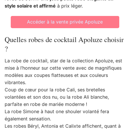
style solaire et affirmé
à prix léger.
Accéder à la vente privée Apoluze
Quelles robes de cocktail Apoluze choisir
?
La robe de cocktail, star de la collection Apoluze, est
mise à l’honneur sur cette vente avec de magnifiques
modèles aux coupes flatteuses et aux couleurs
vibrantes.
Coup de cœur pour la robe Cali, ses bretelles
volantées et son dos nu, ou la robe Ali blanche,
parfaite en robe de mariée moderne !
La robe Simone à haut one shouler volanté fera
également sensation.
Les robes Béryl, Antonia et Calixte affichent, quant à