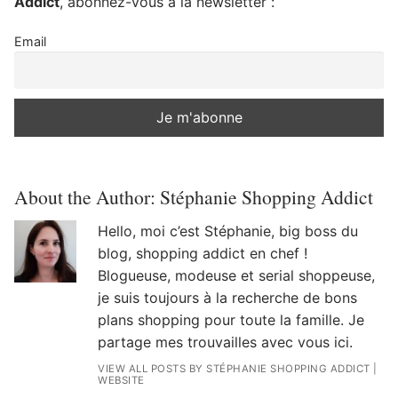
Addict
, abonnez-vous à la newsletter :
Email
About the Author:
Stéphanie Shopping Addict
Hello, moi c’est Stéphanie, big boss du
blog, shopping addict en chef !
Blogueuse, modeuse et serial shoppeuse,
je suis toujours à la recherche de bons
plans shopping pour toute la famille. Je
partage mes trouvailles avec vous ici.
VIEW ALL POSTS BY STÉPHANIE SHOPPING ADDICT
|
WEBSITE