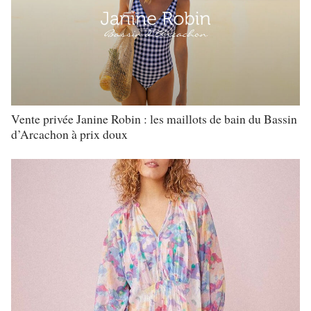
Vente privée Janine Robin : les maillots de bain du Bassin
d’Arcachon à prix doux