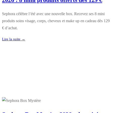
2026 : 8 mini produits offerts dès 129 €
Sephora célèbre l’été avec une nouvelle box. Recevez ses 8 mini
produits soins visage, corps, cheveux et make up en cadeau dès 129
€ d’achat.
Lire la suite →