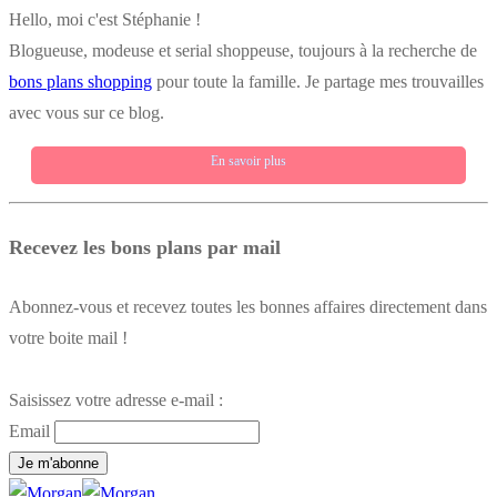
publications
Hello, moi c'est Stéphanie !
Blogueuse, modeuse et serial shoppeuse, toujours à la recherche de
bons plans shopping
pour toute la famille. Je partage mes trouvailles
avec vous sur ce blog.
En savoir plus
Recevez les bons plans par mail
Abonnez-vous et recevez toutes les bonnes affaires directement dans
votre boite mail !
Saisissez votre adresse e-mail :
Email