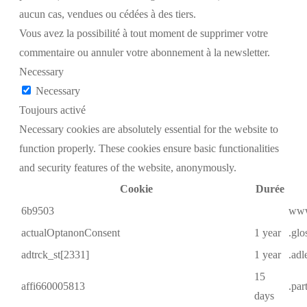
aucun cas, vendues ou cédées à des tiers.
Vous avez la possibilité à tout moment de supprimer votre
commentaire ou annuler votre abonnement à la newsletter.
Necessary
Necessary
Toujours activé
Necessary cookies are absolutely essential for the website to
function properly. These cookies ensure basic functionalities
and security features of the website, anonymously.
Cookie
Durée
6b9503
www
actualOptanonConsent
1 year
.glo
adtrck_st[2331]
1 year
.ad
15
affi660005813
.par
days