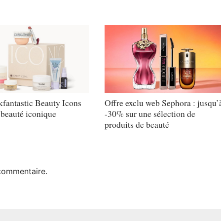
fantastic Beauty Icons
Offre exclu web Sephora : jusqu’
 beauté iconique
-30% sur une sélection de
produits de beauté
commentaire.