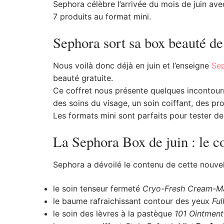
Sephora célèbre l’arrivée du mois de juin ave
7 produits au format mini.
Sephora sort sa box beauté de
Nous voilà donc déjà en juin et l’enseigne
Se
beauté gratuite.
Ce coffret nous présente quelques incontour
des soins du visage, un soin coiffant, des pr
Les formats mini sont parfaits pour tester de
La Sephora Box de juin : le c
Sephora a dévoilé le contenu de cette nouvell
le soin tenseur fermeté
Cryo-Fresh Cream-M
le baume rafraichissant contour des yeux
Ful
le soin des lèvres à la pastèque
101 Ointment