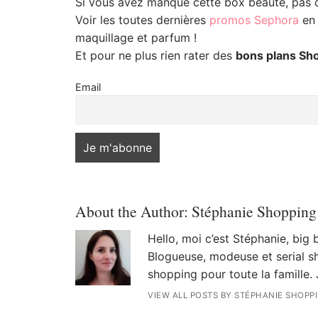
Si vous avez manqué cette box beauté, pas de
Voir les toutes dernières
promos Sephora
en 
maquillage et parfum !
Et pour ne plus rien rater des
bons plans Sh
Email
About the Author:
Stéphanie Shopping
Hello, moi c’est Stéphanie, big
Blogueuse, modeuse et serial sh
shopping pour toute la famille. 
VIEW ALL POSTS BY STÉPHANIE SHOPP