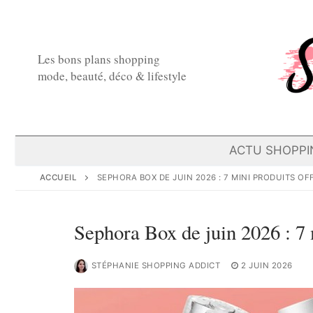
Aller
au
contenu
Les bons plans shopping
mode, beauté, déco & lifestyle
ACTU SHOPPI
ACCUEIL
SEPHORA BOX DE JUIN 2026 : 7 MINI PRODUITS OFF
Sephora Box de juin 2026 : 7 
STÉPHANIE SHOPPING ADDICT
2 JUIN 2026