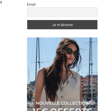
nt
Email