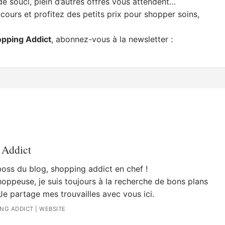
 souci, plein d’autres offres vous attendent…
cours et profitez des petits prix pour shopper soins,
opping Addict
, abonnez-vous à la newsletter :
 Addict
 boss du blog, shopping addict en chef !
oppeuse, je suis toujours à la recherche de bons plans
Je partage mes trouvailles avec vous ici.
ING ADDICT
|
WEBSITE