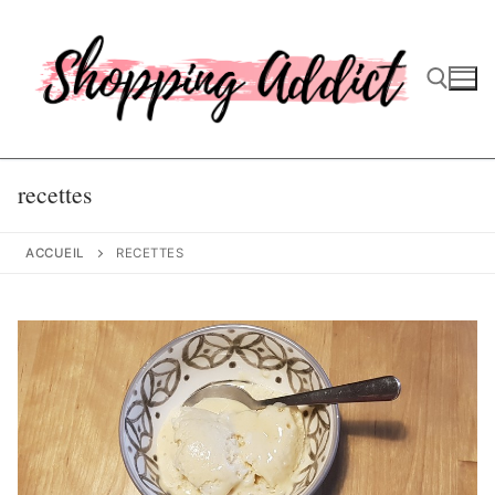
Aller
au
contenu
Rechercher :
recettes
ACCUEIL
RECETTES