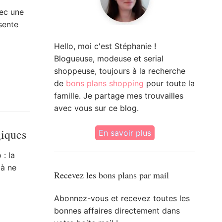
vec une
sente
Hello, moi c'est Stéphanie !
Blogueuse, modeuse et serial
shoppeuse, toujours à la recherche
de
bons plans shopping
pour toute la
famille. Je partage mes trouvailles
avec vous sur ce blog.
giques
En savoir plus
: la
 à ne
Recevez les bons plans par mail
Abonnez-vous et recevez toutes les
bonnes affaires directement dans