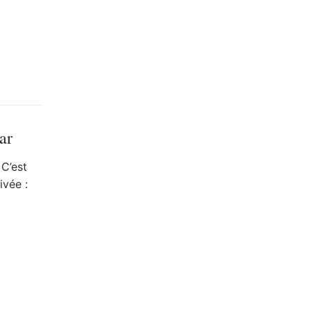
ar
 C’est
ivée :