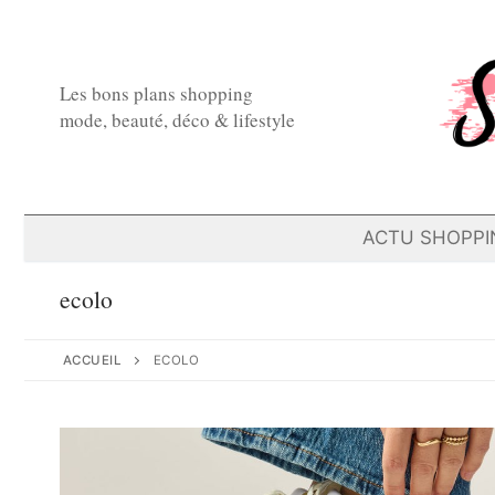
Aller
au
contenu
Les bons plans shopping
mode, beauté, déco & lifestyle
ACTU SHOPPI
ecolo
ACCUEIL
ECOLO