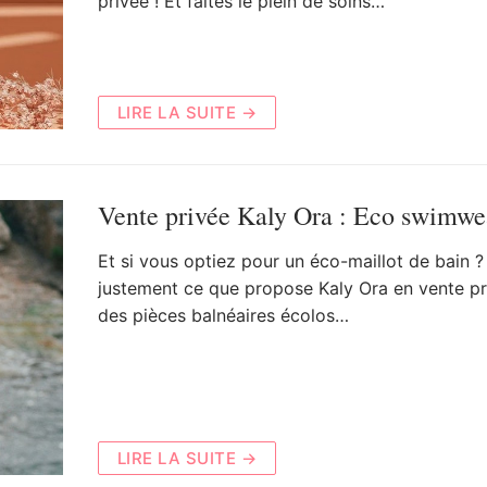
privée ! Et faites le plein de soins…
LIRE LA SUITE →
Vente privée Kaly Ora : Eco swimwe
Et si vous optiez pour un éco-maillot de bain ?
justement ce que propose Kaly Ora en vente pr
des pièces balnéaires écolos…
LIRE LA SUITE →