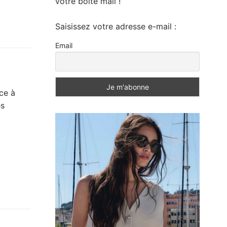
votre boite mail !
Saisissez votre adresse e-mail :
Email
ce à
es