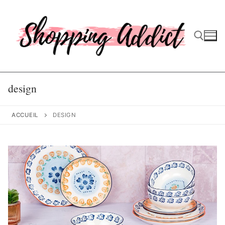
Aller
au
contenu
Rechercher :
design
ACCUEIL
DESIGN