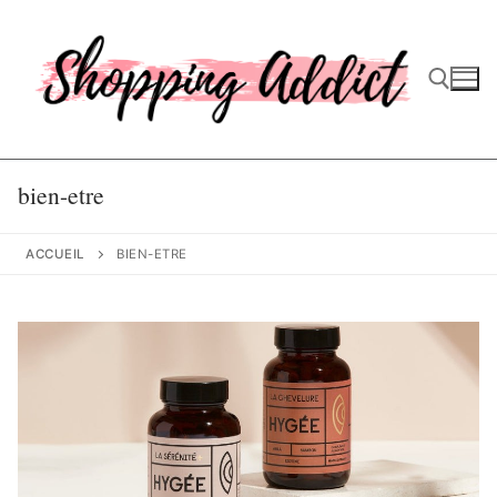
Aller
au
contenu
Rechercher :
bien-etre
ACCUEIL
BIEN-ETRE