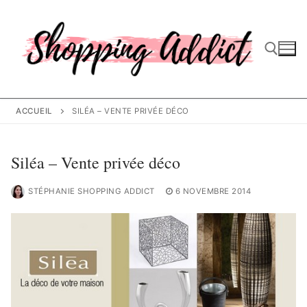
Aller
au
contenu
Rechercher :
ACCUEIL
SILÉA – VENTE PRIVÉE DÉCO
Siléa – Vente privée déco
STÉPHANIE SHOPPING ADDICT
6 NOVEMBRE 2014