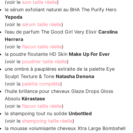
(voir le
soin taille réelle
)
le sérum exfoliant naturel au BHA The Purify Hero
Yepoda
(voir le
sérum taille réelle
)
l’eau de parfum The Good Girl Very Elixir
Carolina
Herrera
(voir le
flacon taille réelle
)
la poudre floutante HD Skin
Make Up For Ever
(voir le
poudrier taille réelle
)
une ombre à paupières extraite de la palette Eye
Sculpt Texture & Tone
Natasha Denona
(voir la
palette complète
)
l’huile brillance pour cheveux Glaze Drops Gloss
Absolu
Kérastase
(voir le
flacon taille réelle
)
le shampoing tout nu solide
Unbottled
(voir le
shampoing taille réelle
)
la mousse volumisante cheveux Xtra Large Bombshell