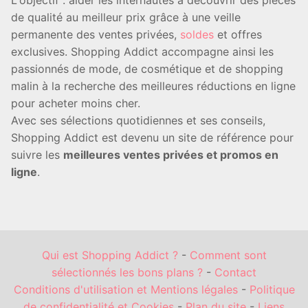
L'objectif : aider les internautes à découvrir des pièces
de qualité au meilleur prix grâce à une veille
permanente des ventes privées,
soldes
et offres
exclusives. Shopping Addict accompagne ainsi les
passionnés de mode, de cosmétique et de shopping
malin à la recherche des meilleures réductions en ligne
pour acheter moins cher.
Avec ses sélections quotidiennes et ses conseils,
Shopping Addict est devenu un site de référence pour
suivre les
meilleures ventes privées et promos en
ligne
.
Qui est Shopping Addict ?
-
Comment sont
sélectionnés les bons plans ?
-
Contact
Conditions d'utilisation et Mentions légales
-
Politique
de confidentialité et Cookies
-
Plan du site
-
Liens