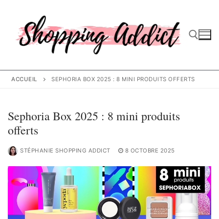
Aller
au
contenu
Rechercher :
ACCUEIL
SEPHORIA BOX 2025 : 8 MINI PRODUITS OFFERTS
Sephoria Box 2025 : 8 mini produits
offerts
STÉPHANIE SHOPPING ADDICT
8 OCTOBRE 2025