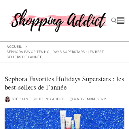
Aller
au
contenu
Rechercher :
ACCUEIL
SEPHORA FAVORITES HOLIDAYS SUPERSTARS : LES BEST-
SELLERS DE L’ANNÉE
Sephora Favorites Holidays Superstars : les
best-sellers de l’année
STÉPHANIE SHOPPING ADDICT
4 NOVEMBRE 2022