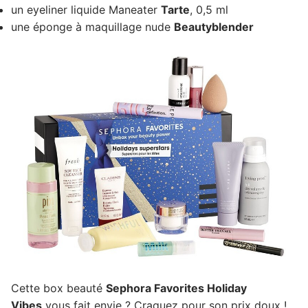
un eyeliner liquide Maneater
Tarte
, 0,5 ml
une éponge à maquillage nude
Beautyblender
Cette box beauté
Sephora Favorites Holiday
Vibes
vous fait envie ? Craquez pour son prix doux !