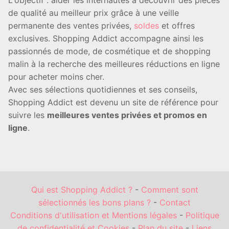
L'objectif : aider les internautes à découvrir des pièces
de qualité au meilleur prix grâce à une veille
permanente des ventes privées,
soldes
et offres
exclusives. Shopping Addict accompagne ainsi les
passionnés de mode, de cosmétique et de shopping
malin à la recherche des meilleures réductions en ligne
pour acheter moins cher.
Avec ses sélections quotidiennes et ses conseils,
Shopping Addict est devenu un site de référence pour
suivre les
meilleures ventes privées et promos en
ligne
.
Qui est Shopping Addict ?
-
Comment sont
sélectionnés les bons plans ?
-
Contact
Conditions d'utilisation et Mentions légales
-
Politique
de confidentialité et Cookies
-
Plan du site
-
Liens