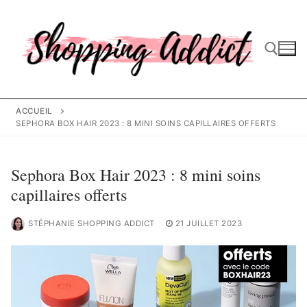
Aller
au
contenu
Rechercher :
ACCUEIL
SEPHORA BOX HAIR 2023 : 8 MINI SOINS CAPILLAIRES OFFERTS
Sephora Box Hair 2023 : 8 mini soins
capillaires offerts
STÉPHANIE SHOPPING ADDICT
21 JUILLET 2023