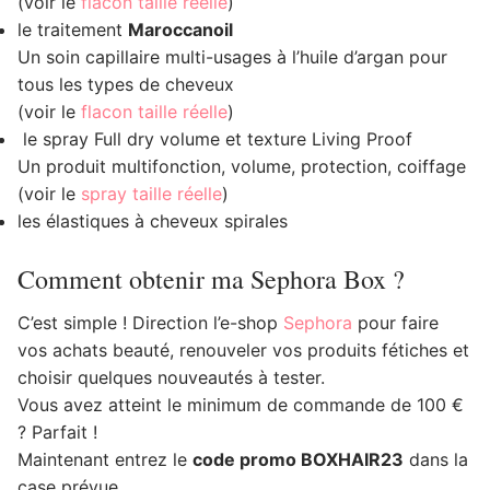
(voir le
flacon taille réelle
)
le traitement
Maroccanoil
Un soin capillaire multi-usages à l’huile d’argan pour
tous les types de cheveux
(voir le
flacon taille réelle
)
le spray Full dry volume et texture Living Proof
Un produit multifonction, volume, protection, coiffage
(voir le
spray taille réelle
)
les élastiques à cheveux spirales
Comment obtenir ma Sephora Box ?
C’est simple ! Direction l’e-shop
Sephora
pour faire
vos achats beauté, renouveler vos produits fétiches et
choisir quelques nouveautés à tester.
Vous avez atteint le minimum de commande de 100 €
? Parfait !
Maintenant entrez le
code promo BOXHAIR23
dans la
case prévue.