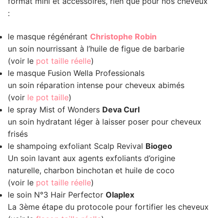
format mini et accessoires, rien que pour nos cheveux
:
le masque régénérant
Christophe Robin
un soin nourrissant à l’huile de figue de barbarie
(voir le
pot taille réelle
)
le masque Fusion Wella Professionals
un soin réparation intense pour cheveux abimés
(voir
le pot taille
)
le spray Mist of Wonders
Deva Curl
un soin hydratant léger à laisser poser pour cheveux
frisés
le shampoing exfoliant Scalp Revival
Biogeo
Un soin lavant aux agents exfoliants d’origine
naturelle, charbon binchotan et huile de coco
(voir le
pot taille réelle
)
le soin N°3 Hair Perfector
Olaplex
La 3ème étape du protocole pour fortifier les cheveux