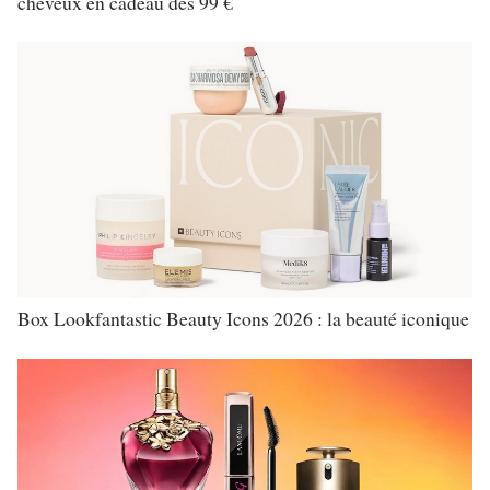
cheveux en cadeau dès 99 €
Box Lookfantastic Beauty Icons 2026 : la beauté iconique