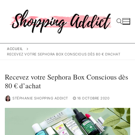
Aller
au
contenu
Rechercher :
ACCUEIL
RECEVEZ VOTRE SEPHORA BOX CONSCIOUS DÈS 80 € D’ACHAT
Recevez votre Sephora Box Conscious dès
80 € d’achat
STÉPHANIE SHOPPING ADDICT
16 OCTOBRE 2020