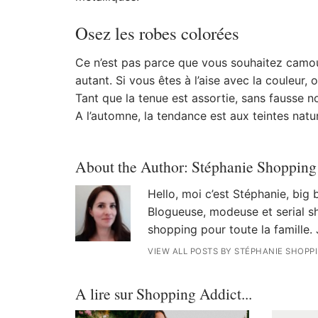
Osez les robes colorées
Ce n’est pas parce que vous souhaitez camo
autant. Si vous êtes à l’aise avec la couleur, 
Tant que la tenue est assortie, sans fausse no
A l’automne, la tendance est aux teintes natur
About the Author:
Stéphanie Shopping
Hello, moi c’est Stéphanie, big
Blogueuse, modeuse et serial sh
shopping pour toute la famille. 
VIEW ALL POSTS BY STÉPHANIE SHOPP
A lire sur Shopping Addict...