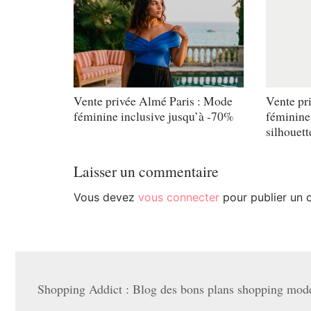
Vente privée Almé Paris : Mode
Vente pri
féminine inclusive jusqu’à -70%
féminine 
silhouet
Laisser un commentaire
Vous devez
vous connecter
pour publier un 
Shopping Addict : Blog des bons plans shopping mode 