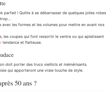
tte
k parfait ! Quitte à se débarrasser de quelques jolies robes
 trop…
ue avec les formes et les volumes pour mettre en avant nos
e, les coupes qui font ressortir le ventre ou qui aplatissent
e
tendance et flatteuse.
audace
on doit porter des trucs vieillots et mémérisants.
taisie qui apporteront une vraie touche de style.
après 50 ans ?