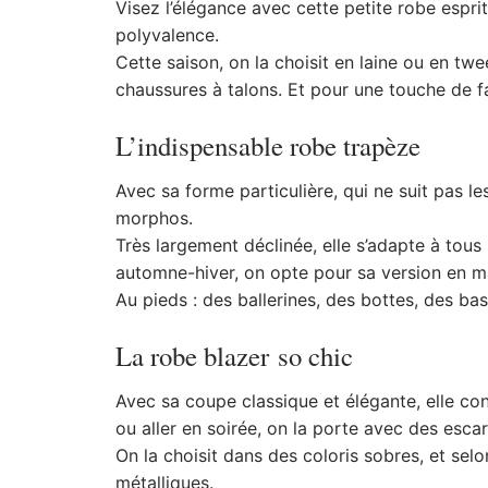
Visez l’élégance avec cette petite robe espr
polyvalence.
Cette saison, on la choisit en laine ou en twe
chaussures à talons. Et pour une touche de fa
L’indispensable robe trapèze
Avec sa forme particulière, qui ne suit pas l
morphos.
Très largement déclinée, elle s’adapte à tous 
automne-hiver, on opte pour sa version en ma
Au pieds : des ballerines, des bottes, des bas
La robe blazer so chic
Avec sa coupe classique et élégante, elle con
ou aller en soirée, on la porte avec des escar
On la choisit dans des coloris sobres, et sel
métalliques.