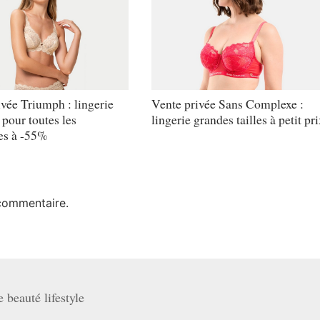
vée Triumph : lingerie
Vente privée Sans Complexe :
pour toutes les
lingerie grandes tailles à petit pr
tes à -55%
commentaire.
beauté lifestyle