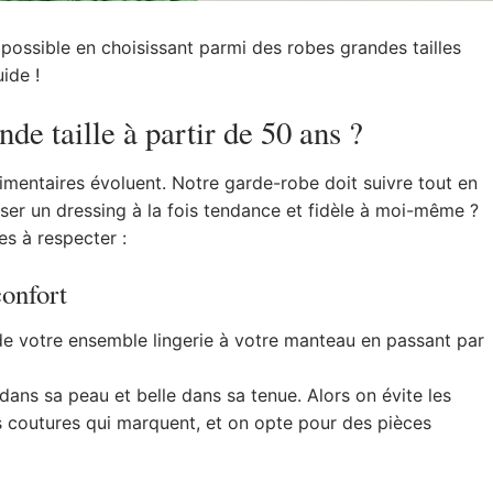
t possible en choisissant parmi des robes grandes tailles
ide !
e taille à partir de 50 ans ?
timentaires évoluent. Notre garde-robe doit suivre tout en
er un dressing à la fois tendance et fidèle à moi-même ?
es à respecter :
confort
 de votre ensemble lingerie à votre manteau en passant par
dans sa peau et belle dans sa tenue. Alors on évite les
les coutures qui marquent, et on opte pour des pièces