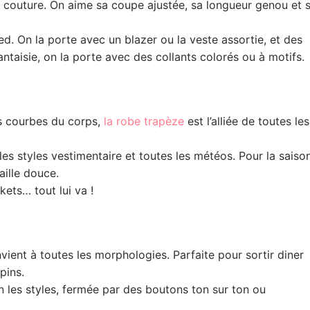
it couture. On aime sa coupe ajustée, sa longueur genou et 
ed. On la porte avec un blazer ou la veste assortie, et des
ntaisie, on la porte avec des collants colorés ou à motifs.
es courbes du corps,
la robe trapèze
est l’alliée de toutes les
les styles vestimentaire et toutes les météos. Pour la saiso
ille douce.
kets… tout lui va !
vient à toutes les morphologies. Parfaite pour sortir diner
pins.
on les styles, fermée par des boutons ton sur ton ou