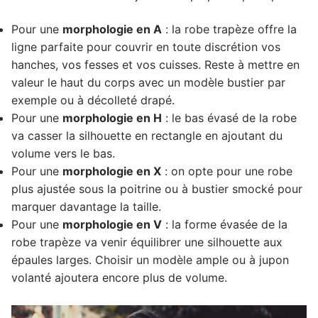
Pour une
morphologie en A
: la robe trapèze offre la
ligne parfaite pour couvrir en toute discrétion vos
hanches, vos fesses et vos cuisses. Reste à mettre en
valeur le haut du corps avec un modèle bustier par
exemple ou à décolleté drapé.
Pour une
morphologie en H
: le bas évasé de la robe
va casser la silhouette en rectangle en ajoutant du
volume vers le bas.
Pour une
morphologie en X
: on opte pour une robe
plus ajustée sous la poitrine ou à bustier smocké pour
marquer davantage la taille.
Pour une
morphologie en V
: la forme évasée de la
robe trapèze va venir équilibrer une silhouette aux
épaules larges. Choisir un modèle ample ou à jupon
volanté ajoutera encore plus de volume.