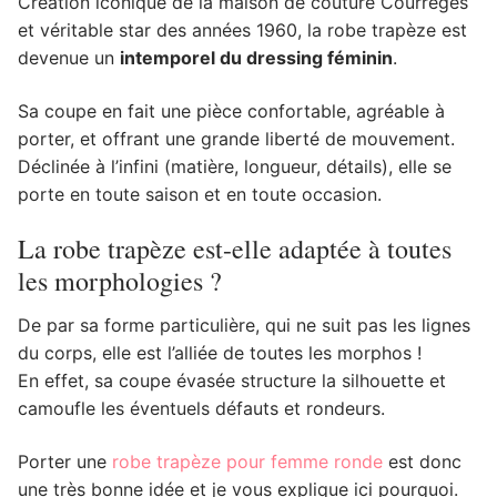
Création iconique de la maison de couture Courrèges
et véritable star des années 1960, la robe trapèze est
devenue un
intemporel du dressing féminin
.
Sa coupe en fait une pièce confortable, agréable à
porter, et offrant une grande liberté de mouvement.
Déclinée à l’infini (matière, longueur, détails), elle se
porte en toute saison et en toute occasion.
La robe trapèze est-elle adaptée à toutes
les morphologies ?
De par sa forme particulière, qui ne suit pas les lignes
du corps, elle est l’alliée de toutes les morphos !
En effet, sa coupe évasée structure la silhouette et
camoufle les éventuels défauts et rondeurs.
Porter une
robe trapèze pour femme ronde
est donc
une très bonne idée et je vous explique ici pourquoi.