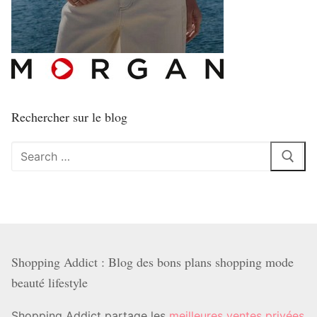
Rechercher sur le blog
Rechercher
:
Shopping Addict : Blog des bons plans shopping mode
beauté lifestyle
Shopping Addict partage les
meilleures ventes privées