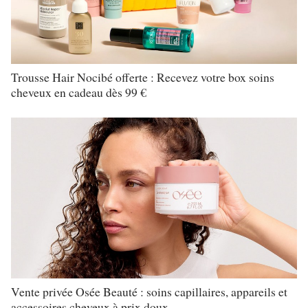
Trousse Hair Nocibé offerte : Recevez votre box soins
cheveux en cadeau dès 99 €
Vente privée Osée Beauté : soins capillaires, appareils et
accessoires cheveux à prix doux