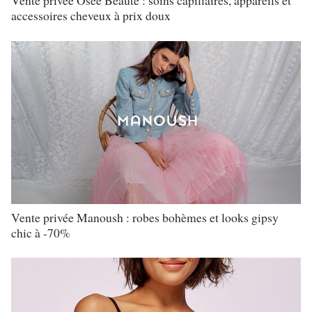
Vente privée Osée Beauté : soins capillaires, appareils et
accessoires cheveux à prix doux
Vente privée Manoush : robes bohèmes et looks gipsy
chic à -70%