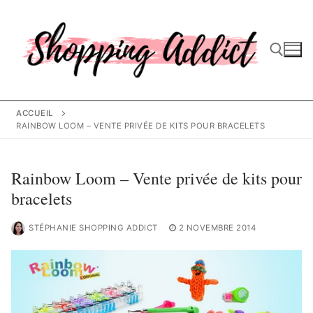
Aller
au
contenu
Rechercher :
ACCUEIL
RAINBOW LOOM – VENTE PRIVÉE DE KITS POUR BRACELETS
Rainbow Loom – Vente privée de kits pour
bracelets
STÉPHANIE SHOPPING ADDICT
2 NOVEMBRE 2014