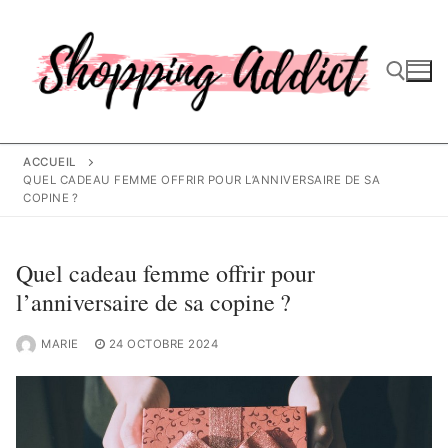
Aller
au
contenu
Rechercher :
ACCUEIL
QUEL CADEAU FEMME OFFRIR POUR L’ANNIVERSAIRE DE SA
COPINE ?
Quel cadeau femme offrir pour
l’anniversaire de sa copine ?
MARIE
24 OCTOBRE 2024