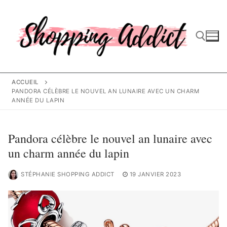
Aller
au
contenu
Rechercher :
ACCUEIL
PANDORA CÉLÈBRE LE NOUVEL AN LUNAIRE AVEC UN CHARM
ANNÉE DU LAPIN
Pandora célèbre le nouvel an lunaire avec
un charm année du lapin
STÉPHANIE SHOPPING ADDICT
19 JANVIER 2023