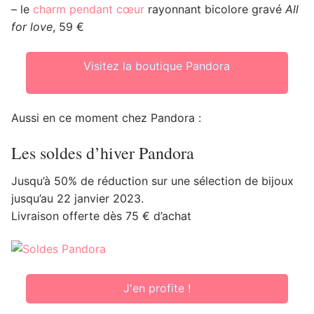
– le
charm pendant cœur
rayonnant bicolore gravé
All
for love
, 59 €
Visitez la boutique Pandora
Aussi en ce moment chez Pandora :
Les soldes d’hiver Pandora
Jusqu’à 50% de réduction sur une sélection de bijoux
jusqu’au 22 janvier 2023.
Livraison offerte dès 75 € d’achat
J'en profite !