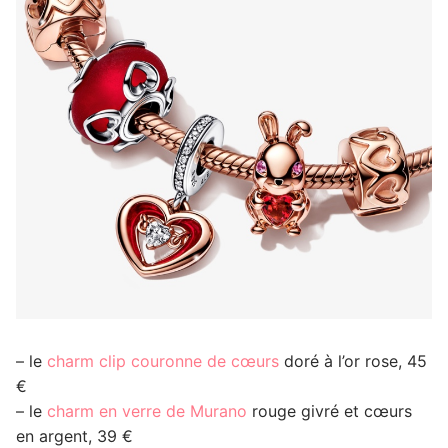
– le
charm clip couronne de cœurs
doré à l’or rose, 45
€
– le
charm en verre de Murano
rouge givré et cœurs
en argent, 39 €