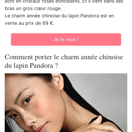
sont en cristaux roses étincelants. Et il tient dans ses
bras un gros cœur rouge.
Le charm année chinoise du lapin Pandora est en
vente au prix de 69 €.
Je le veux !
Comment porter le charm année chinoise
du lapin Pandora ?