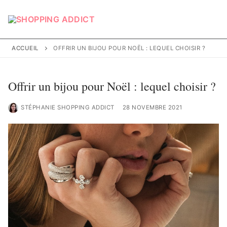
Aller
au
contenu
ACCUEIL
OFFRIR UN BIJOU POUR NOËL : LEQUEL CHOISIR ?
Offrir un bijou pour Noël : lequel choisir ?
STÉPHANIE SHOPPING ADDICT
28 NOVEMBRE 2021