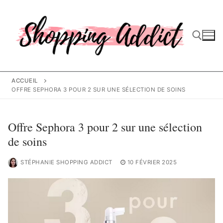
Aller
au
contenu
Rechercher :
ACCUEIL
OFFRE SEPHORA 3 POUR 2 SUR UNE SÉLECTION DE SOINS
Offre Sephora 3 pour 2 sur une sélection
de soins
STÉPHANIE SHOPPING ADDICT
10 FÉVRIER 2025