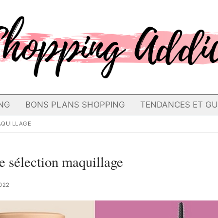
NG
BONS PLANS SHOPPING
TENDANCES ET GU
AQUILLAGE
e sélection maquillage
022