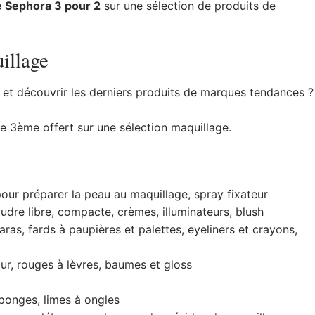
e Sephora 3 pour 2
sur une sélection de produits de
illage
 et découvrir les derniers produits de marques tendances ?
le 3ème offert sur une sélection maquillage.
pour préparer la peau au maquillage, spray fixateur
udre libre, compacte, crèmes, illuminateurs, blush
ras, fards à paupières et palettes, eyeliners et crayons,
ur, rouges à lèvres, baumes et gloss
ponges, limes à ongles