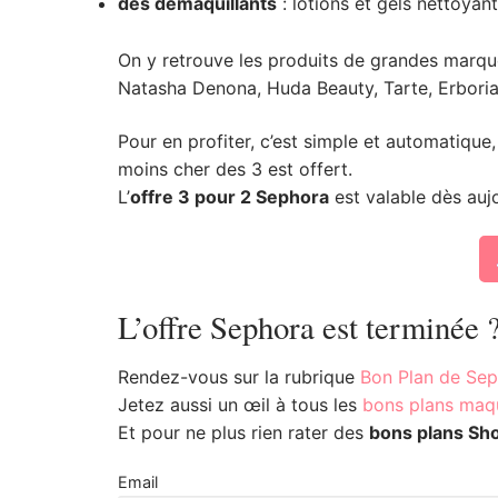
des démaquillants
: lotions et gels nettoyan
On y retrouve les produits de grandes marque
Natasha Denona, Huda Beauty, Tarte, Erboria
Pour en profiter, c’est simple et automatique
moins cher des 3 est offert.
L’
offre 3 pour 2 Sephora
est valable dès auj
L’offre Sephora est terminée 
Rendez-vous sur la rubrique
Bon Plan de Se
Jetez aussi un œil à tous les
bons plans maqu
Et pour ne plus rien rater des
bons plans Sh
Email