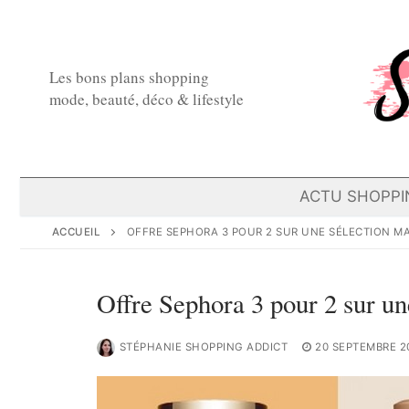
Aller
au
contenu
Les bons plans shopping
mode, beauté, déco & lifestyle
ACTU SHOPPI
ACCUEIL
OFFRE SEPHORA 3 POUR 2 SUR UNE SÉLECTION M
Offre Sephora 3 pour 2 sur un
STÉPHANIE SHOPPING ADDICT
20 SEPTEMBRE 2