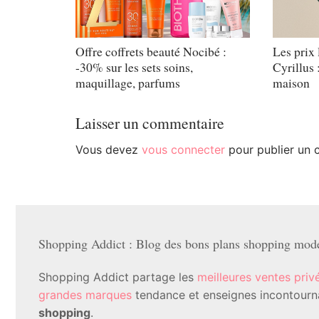
Offre coffrets beauté Nocibé :
Les prix 
-30% sur les sets soins,
Cyrillus 
maquillage, parfums
maison
Laisser un commentaire
Vous devez
vous connecter
pour publier un 
Shopping Addict : Blog des bons plans shopping mode 
Shopping Addict partage les
meilleures ventes priv
grandes marques
tendance et enseignes incontournab
shopping
.