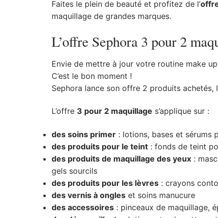
Faites le plein de beauté et profitez de l’
offr
maquillage de grandes marques.
L’offre Sephora 3 pour 2 maqu
Envie de mettre à jour votre routine make up
C’est le bon moment !
Sephora lance son offre 2 produits achetés, 
L’offre
3 pour 2 maquillage
s’applique sur :
des soins primer
: lotions, bases et sérums 
des produits pour le teint
: fonds de teint po
des produits de maquillage des yeux
: masca
gels sourcils
des produits pour les lèvres
: crayons conto
des vernis à ongles
et soins manucure
des accessoires
: pinceaux de maquillage, é