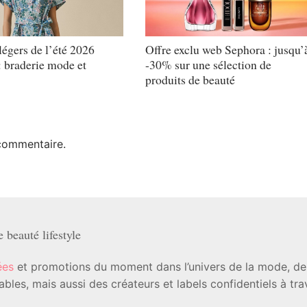
légers de l’été 2026
Offre exclu web Sephora : jusqu’
: braderie mode et
-30% sur une sélection de
produits de beauté
commentaire.
beauté lifestyle
ées
et promotions du moment dans l’univers de la mode, de l
les, mais aussi des créateurs et labels confidentiels à tr