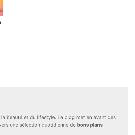
à
a beauté et du lifestyle. Le blog met en avant des
avers une sélection quotidienne de
bons plans