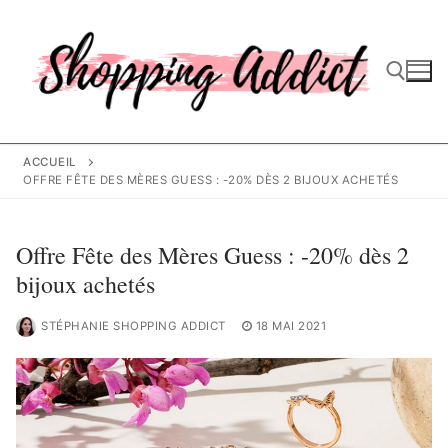
Aller
au
contenu
Rechercher :
ACCUEIL
OFFRE FÊTE DES MÈRES GUESS : -20% DÈS 2 BIJOUX ACHETÉS
Offre Fête des Mères Guess : -20% dès 2
bijoux achetés
STÉPHANIE SHOPPING ADDICT
18 MAI 2021