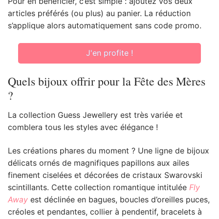
Pour en bénéficier, c’est simple : ajoutez vos deux
articles préférés (ou plus) au panier. La réduction
s’applique alors automatiquement sans code promo.
J'en profite !
Quels bijoux offrir pour la Fête des Mères
?
La collection Guess Jewellery est très variée et
comblera tous les styles avec élégance !
Les créations phares du moment ? Une ligne de bijoux
délicats ornés de magnifiques papillons aux ailes
finement ciselées et décorées de cristaux Swarovski
scintillants. Cette collection romantique intitulée
Fly
Away
est déclinée en bagues, boucles d’oreilles puces,
créoles et pendantes, collier à pendentif, bracelets à