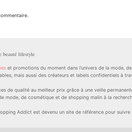
commentaire.
beauté lifestyle
ées
et promotions du moment dans l’univers de la mode, de l
les, mais aussi des créateurs et labels confidentiels à tr
ièces de qualité au meilleur prix grâce à une veille permanen
e mode, de cosmétique et de shopping malin à la recherche
hopping Addict est devenu un site de référence pour suivre