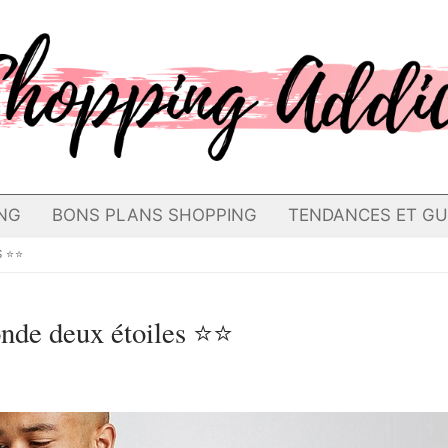
NG
BONS PLANS SHOPPING
TENDANCES ET GU
S ⭐⭐
onde deux étoiles ⭐⭐