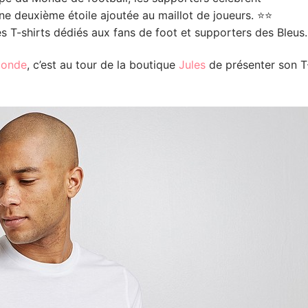
e deuxième étoile ajoutée au maillot de joueurs. ⭐️⭐️
s T-shirts dédiés aux fans de foot et supporters des Bleus.
Monde
, c’est au tour de la boutique
Jules
de présenter son T