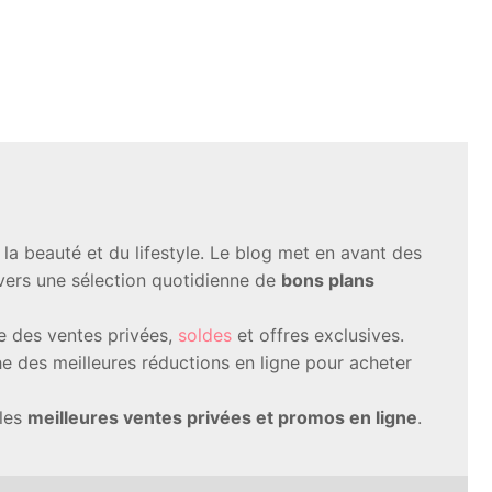
a beauté et du lifestyle. Le blog met en avant des
avers une sélection quotidienne de
bons plans
te des ventes privées,
soldes
et offres exclusives.
 des meilleures réductions en ligne pour acheter
 les
meilleures ventes privées et promos en ligne
.