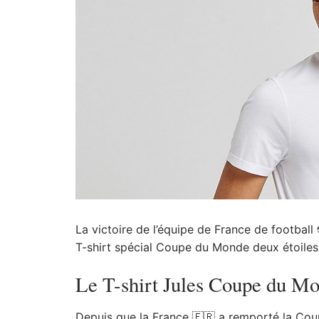
La victoire de l’équipe de France de football 
T-shirt spécial Coupe du Monde deux étoiles.
Le T-shirt Jules Coupe du Mo
Depuis que la France 🇫🇷 a remporté la Cou