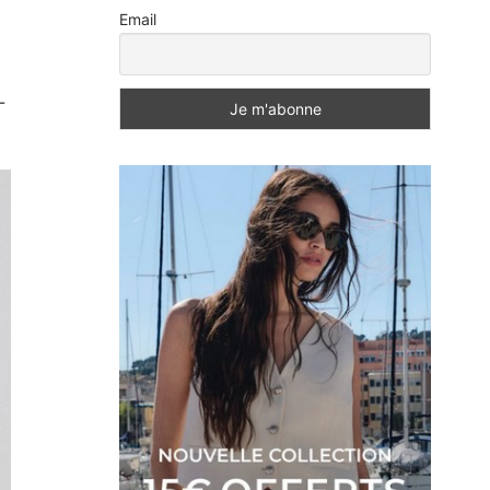
Email
-