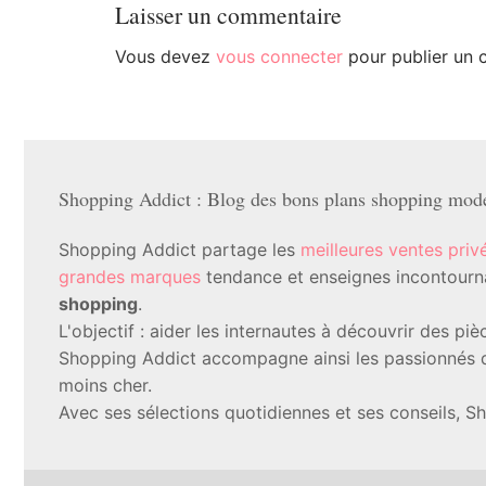
Laisser un commentaire
Vous devez
vous connecter
pour publier un 
Shopping Addict : Blog des bons plans shopping mode 
Shopping Addict partage les
meilleures ventes priv
grandes marques
tendance et enseignes incontournab
shopping
.
L'objectif : aider les internautes à découvrir des p
Shopping Addict accompagne ainsi les passionnés d
moins cher.
Avec ses sélections quotidiennes et ses conseils, S