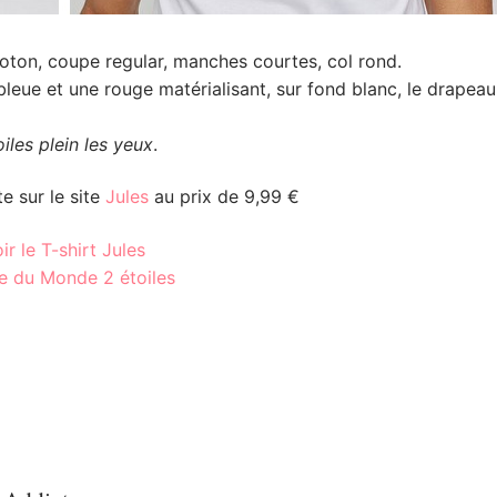
coton, coupe regular, manches courtes, col rond.
e bleue et une rouge matérialisant, sur fond blanc, le drapeau
iles plein les yeux
.
e sur le site
Jules
au prix de 9,99 €
ir le T-shirt Jules
 du Monde 2 étoiles