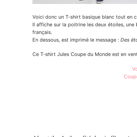
Voici donc un T-shirt basique blanc tout en 
Il affiche sur la poitrine les deux étoiles, un
français.
En dessous, est imprimé le message :
Des éto
Ce T-shirt Jules Coupe du Monde est en vent
Vo
Coupe