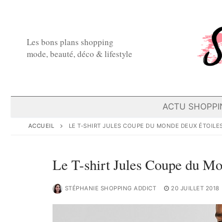
Aller
au
contenu
Les bons plans shopping
mode, beauté, déco & lifestyle
ACTU SHOPPI
ACCUEIL
LE T-SHIRT JULES COUPE DU MONDE DEUX ÉTOILE
Le T-shirt Jules Coupe du M
STÉPHANIE SHOPPING ADDICT
20 JUILLET 2018