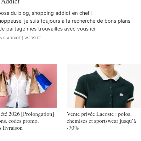
 Addict
 boss du blog, shopping addict en chef !
oppeuse, je suis toujours à la recherche de bons plans
Je partage mes trouvailles avec vous ici.
ING ADDICT
|
WEBSITE
’été 2026 [Prolongation]
Vente privée Lacoste : polos,
ons, codes promo,
chemises et sportswear jusqu’à
 livraison
-70%