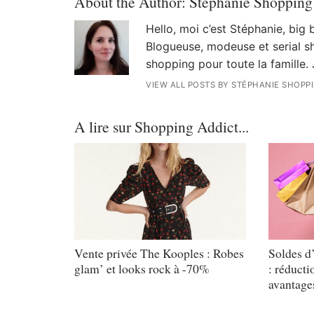
About the Author:
Stéphanie Shopping
Hello, moi c’est Stéphanie, big
Blogueuse, modeuse et serial sh
shopping pour toute la famille. 
VIEW ALL POSTS BY STÉPHANIE SHOPP
A lire sur Shopping Addict...
Vente privée The Kooples : Robes
Soldes d
glam’ et looks rock à -70%
: réducti
avantages