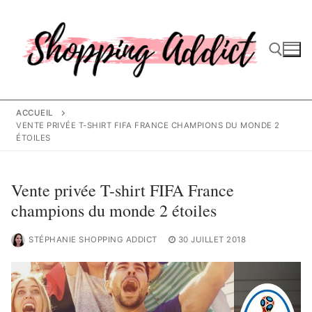
Aller
au
contenu
Rechercher :
ACCUEIL
VENTE PRIVÉE T-SHIRT FIFA FRANCE CHAMPIONS DU MONDE 2
ÉTOILES
Vente privée T-shirt FIFA France
champions du monde 2 étoiles
STÉPHANIE SHOPPING ADDICT
30 JUILLET 2018