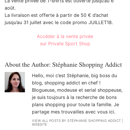
La vente privée de T-shirts est ouverte jusqu’au 6
août.
La livraison est offerte à partir de 50 € d’achat
jusqu’au 31 juillet avec le code promo JUILLET18.
Accéder à la vente privée
sur Private Sport Shop
About the Author:
Stéphanie Shopping Addict
Hello, moi c’est Stéphanie, big boss du
blog, shopping addict en chef !
Blogueuse, modeuse et serial shoppeuse,
je suis toujours à la recherche de bons
plans shopping pour toute la famille. Je
partage mes trouvailles avec vous ici.
VIEW ALL POSTS BY STÉPHANIE SHOPPING ADDICT
|
WEBSITE