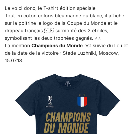
Le voici donc, le T-shirt édition spéciale.
Tout en coton coloris bleu marine ou blanc, il affiche
sur la poitrine le logo de la Coupe du Monde et le
drapeau français 🇫🇷 surmonté des 2 étoiles,
symbolisant les deux trophées gagnés. ⭐️⭐️
La mention
Champions du Monde
est suivie du lieu et
de la date de la victoire : Stade Luzhniki, Moscow,
15.07.18.