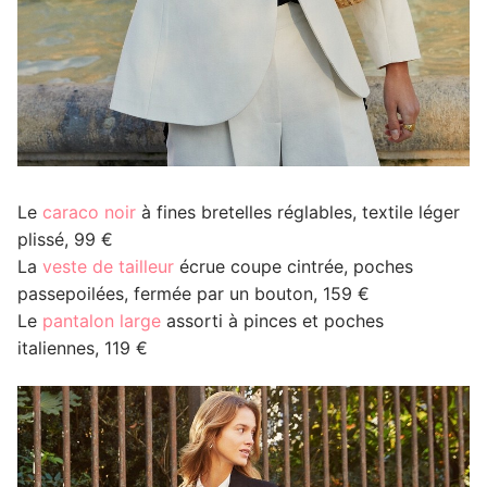
Le
caraco noir
à fines bretelles réglables, textile léger
plissé, 99 €
La
veste de tailleur
écrue coupe cintrée, poches
passepoilées, fermée par un bouton, 159 €
Le
pantalon large
assorti à pinces et poches
italiennes, 119 €