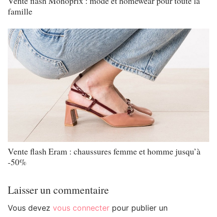
Vente flash Monoprix : mode et homewear pour toute la
famille
Vente flash Eram : chaussures femme et homme jusqu’à
-50%
Laisser un commentaire
Vous devez
vous connecter
pour publier un