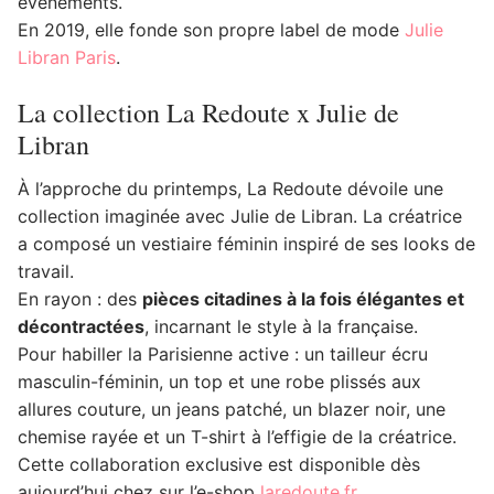
événements.
En 2019, elle fonde son propre label de mode
Julie
Libran Paris
.
La collection La Redoute x Julie de
Libran
À l’approche du printemps, La Redoute dévoile une
collection imaginée avec Julie de Libran. La créatrice
a composé un vestiaire féminin inspiré de ses looks de
travail.
En rayon : des
pièces citadines à la fois élégantes et
décontractées
, incarnant le style à la française.
Pour habiller la Parisienne active : un tailleur écru
masculin-féminin, un top et une robe plissés aux
allures couture, un jeans patché, un blazer noir, une
chemise rayée et un T-shirt à l’effigie de la créatrice.
Cette collaboration exclusive est disponible dès
aujourd’hui chez sur l’e-shop
laredoute.fr
.