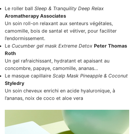
Le roller ball
Sleep & Tranquility Deep Relax
Aromatherapy Associates
Un soin roll-on relaxant aux senteurs végétales,
camomille, bois de santal et vétiver, pour faciliter
l’endormissement.
Le
Cucumber gel mask Extreme Detox
Peter Thomas
Roth
Un gel rafraichissant, hydratant et apaisant au
concombre, papaye, camomille, ananas…
Le masque capillaire
Scalp Mask Pineapple & Coconut
Styledry
Un soin cheveux enrichi en acide hyaluronique, à
l’ananas, noix de coco et aloe vera