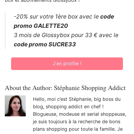
box et abonnements Glossybox !
-20% sur votre 1ère box avec le
code
promo GALETTE20
3 mois de Glossybox pour 33 € avec le
code promo SUCRE33
J'en profite !
About the Author:
Stéphanie Shopping Addict
Hello, moi c’est Stéphanie, big boss du
blog, shopping addict en chef !
Blogueuse, modeuse et serial shoppeuse,
je suis toujours à la recherche de bons
plans shopping pour toute la famille. Je