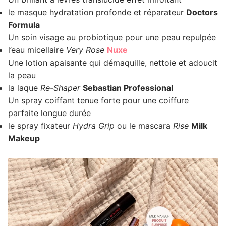
le masque hydratation profonde et réparateur
Doctors
Formula
Un soin visage au probiotique pour une peau repulpée
l’eau micellaire
Very Rose
Nuxe
Une lotion apaisante qui démaquille, nettoie et adoucit
la peau
la laque
Re-Shaper
Sebastian Professional
Un spray coiffant tenue forte pour une coiffure
parfaite longue durée
le spray fixateur
Hydra Grip
ou le mascara
Rise
Milk
Makeup