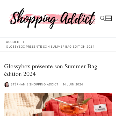
Aller
au
contenu
Rechercher :
ACCUEIL
GLOSSYBOX PRÉSENTE SON SUMMER BAG ÉDITION 2024
Glossybox présente son Summer Bag
édition 2024
STÉPHANIE SHOPPING ADDICT
14 JUIN 2024