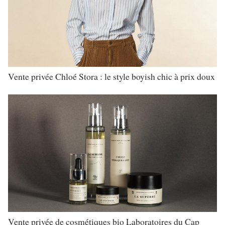
Vente privée Chloé Stora : le style boyish chic à prix doux
Vente privée de cosmétiques bio Laboratoires du Cap