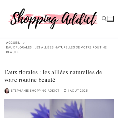
Aller
au
contenu
Rechercher :
ACCUEIL
EAUX FLORALES : LES ALLIÉES NATURELLES DE VOTRE ROUTINE
BEAUTÉ
Eaux florales : les alliées naturelles de
votre routine beauté
STÉPHANIE SHOPPING ADDICT
1 AOÛT 2025