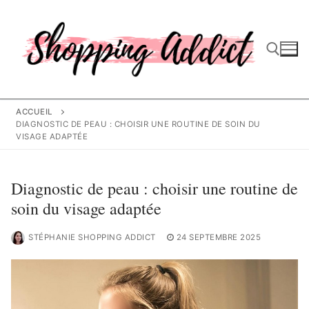
Aller
au
contenu
Rechercher :
ACCUEIL
DIAGNOSTIC DE PEAU : CHOISIR UNE ROUTINE DE SOIN DU
VISAGE ADAPTÉE
Diagnostic de peau : choisir une routine de
soin du visage adaptée
STÉPHANIE SHOPPING ADDICT
24 SEPTEMBRE 2025