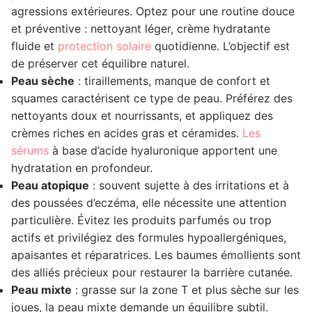
agressions extérieures. Optez pour une routine douce
et préventive : nettoyant léger, crème hydratante
fluide et
protection solaire
quotidienne. L’objectif est
de préserver cet équilibre naturel.
Peau sèche
: tiraillements, manque de confort et
squames caractérisent ce type de peau. Préférez des
nettoyants doux et nourrissants, et appliquez des
crèmes riches en acides gras et céramides.
Les
sérums
à base d’acide hyaluronique apportent une
hydratation en profondeur.
Peau atopique
: souvent sujette à des irritations et à
des poussées d’eczéma, elle nécessite une attention
particulière. Évitez les produits parfumés ou trop
actifs et privilégiez des formules hypoallergéniques,
apaisantes et réparatrices. Les baumes émollients sont
des alliés précieux pour restaurer la barrière cutanée.
Peau mixte
: grasse sur la zone T et plus sèche sur les
joues, la peau mixte demande un équilibre subtil.