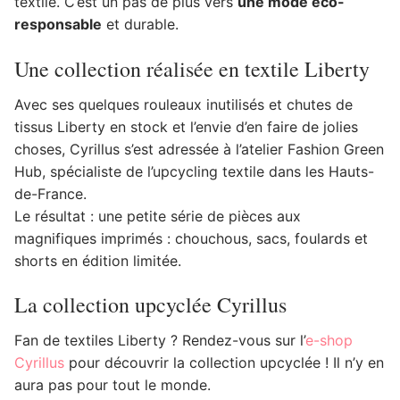
textile. C’est un pas de plus vers
une mode éco-
responsable
et durable.
Une collection réalisée en textile Liberty
Avec ses quelques rouleaux inutilisés et chutes de
tissus Liberty en stock et l’envie d’en faire de jolies
choses, Cyrillus s’est adressée à l’atelier Fashion Green
Hub, spécialiste de l’upcycling textile dans les Hauts-
de-France.
Le résultat : une petite série de pièces aux
magnifiques imprimés : chouchous, sacs, foulards et
shorts en édition limitée.
La collection upcyclée Cyrillus
Fan de textiles Liberty ? Rendez-vous sur l’
e-shop
Cyrillus
pour découvrir la collection upcyclée ! Il n’y en
aura pas pour tout le monde.