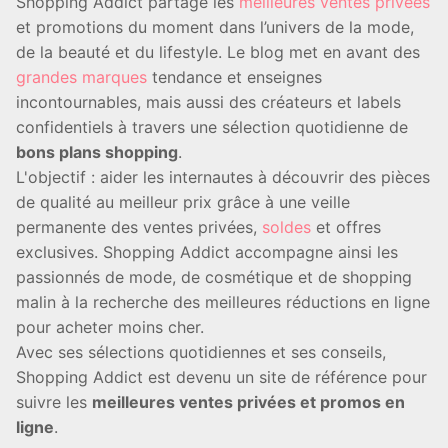
Shopping Addict partage les
meilleures ventes privées
et promotions du moment dans l’univers de la mode,
de la beauté et du lifestyle. Le blog met en avant des
grandes marques
tendance et enseignes
incontournables, mais aussi des créateurs et labels
confidentiels à travers une sélection quotidienne de
bons plans shopping
.
L'objectif : aider les internautes à découvrir des pièces
de qualité au meilleur prix grâce à une veille
permanente des ventes privées,
soldes
et offres
exclusives. Shopping Addict accompagne ainsi les
passionnés de mode, de cosmétique et de shopping
malin à la recherche des meilleures réductions en ligne
pour acheter moins cher.
Avec ses sélections quotidiennes et ses conseils,
Shopping Addict est devenu un site de référence pour
suivre les
meilleures ventes privées et promos en
ligne
.