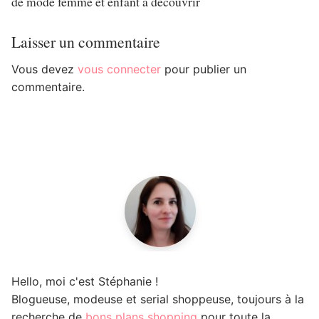
de mode femme et enfant à découvrir
Laisser un commentaire
Vous devez
vous connecter
pour publier un
commentaire.
Hello, moi c'est Stéphanie !
Blogueuse, modeuse et serial shoppeuse, toujours à la
recherche de
bons plans shopping
pour toute la