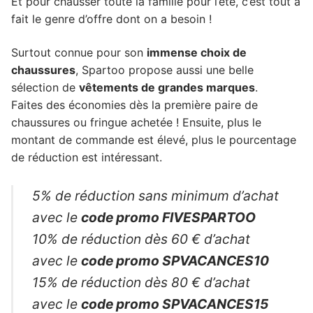
Et pour chausser toute la famille pour l’été, c’est tout à
fait le genre d’offre dont on a besoin !
Surtout connue pour son
immense choix de
chaussures
, Spartoo propose aussi une belle
sélection de
vêtements de grandes marques
.
Faites des économies dès la première paire de
chaussures ou fringue achetée ! Ensuite, plus le
montant de commande est élevé, plus le pourcentage
de réduction est intéressant.
5% de réduction sans minimum d’achat
avec le
code promo FIVESPARTOO
10% de réduction dès 60 € d’achat
avec le
code promo SPVACANCES10
15% de réduction dès 80 € d’achat
avec le
code promo SPVACANCES15