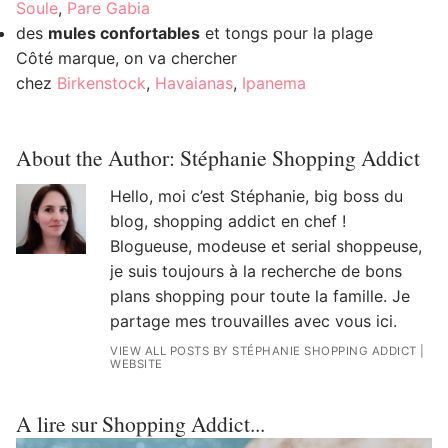
Soule
,
Pare Gabia
des
mules confortables
et tongs pour la plage
Côté marque, on va chercher
chez
Birkenstock
,
Havaianas
,
Ipanema
About the Author:
Stéphanie Shopping Addict
Hello, moi c’est Stéphanie, big boss du
blog, shopping addict en chef !
Blogueuse, modeuse et serial shoppeuse,
je suis toujours à la recherche de bons
plans shopping pour toute la famille. Je
partage mes trouvailles avec vous ici.
VIEW ALL POSTS BY STÉPHANIE SHOPPING ADDICT
|
WEBSITE
A lire sur Shopping Addict...