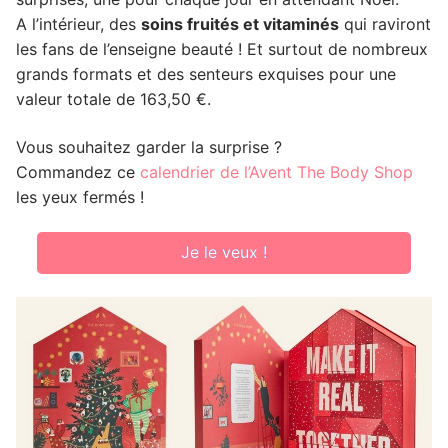
A l’intérieur, des
soins fruités et vitaminés
qui raviront
les fans de l’enseigne beauté ! Et surtout de nombreux
grands formats et des senteurs exquises pour une
valeur totale de 163,50 €.
Vous souhaitez garder la surprise ?
Commandez ce
calendrier de l’Avent The Body Shop
les yeux fermés !
Je le veux !