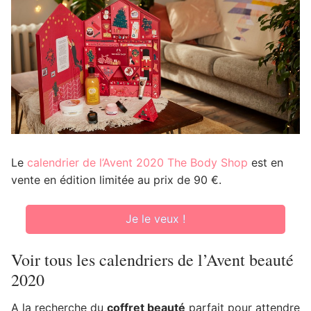
Le
calendrier de l’Avent 2020 The Body Shop
est en
vente en édition limitée au prix de 90 €.
Je le veux !
Voir tous les calendriers de l’Avent beauté
2020
A la recherche du
coffret beauté
parfait pour attendre