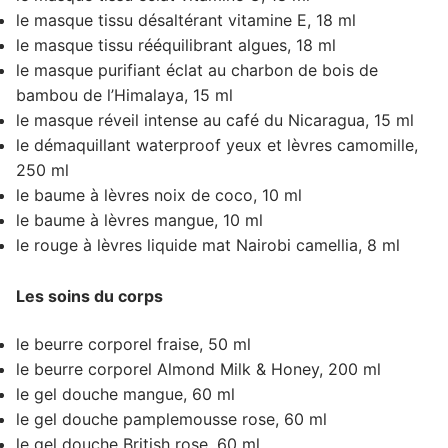
le masque tissu désaltérant vitamine E, 18 ml
le masque tissu rééquilibrant algues, 18 ml
le masque purifiant éclat au charbon de bois de
bambou de l’Himalaya, 15 ml
le masque réveil intense au café du Nicaragua, 15 ml
le démaquillant waterproof yeux et lèvres camomille,
250 ml
le baume à lèvres noix de coco, 10 ml
le baume à lèvres mangue, 10 ml
le rouge à lèvres liquide mat Nairobi camellia, 8 ml
Les soins du corps
le beurre corporel fraise, 50 ml
le beurre corporel Almond Milk & Honey, 200 ml
le gel douche mangue, 60 ml
le gel douche pamplemousse rose, 60 ml
le gel douche British rose, 60 ml