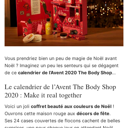
Vous prendriez bien un peu de magie de Noël avant
Noël ? Imaginez un peu les senteurs qui se dégagent
de ce
calendrier de l’Avent 2020 The Body Shop
…
Le calendrier de l’Avent The Body Shop
2020 : Make it real together
Voici un joli
coffret beauté aux couleurs de Noël
!
Ouvrons cette maison rouge aux
décors de fête
.
Ses 24 cases couvertes de flocons cachent de belles
surprises, une pour chaque jour en attendant Noël.