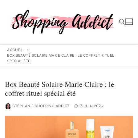
Aller
au
contenu
Rechercher :
ACCUEIL
BOX BEAUTÉ SOLAIRE MARIE CLAIRE : LE COFFRET RITUEL
SPÉCIAL ÉTÉ
Box Beauté Solaire Marie Claire : le
coffret rituel spécial été
STÉPHANIE SHOPPING ADDICT
16 JUIN 2026