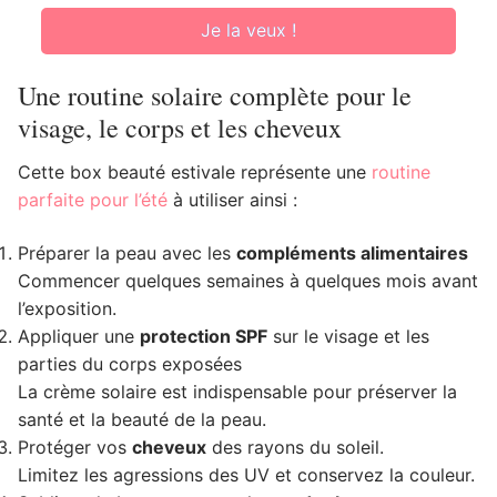
Je la veux !
Une routine solaire complète pour le
visage, le corps et les cheveux
Cette box beauté estivale représente une
routine
parfaite pour l’été
à utiliser ainsi :
Préparer la peau avec les
compléments alimentaires
Commencer quelques semaines à quelques mois avant
l’exposition.
Appliquer une
protection SPF
sur le visage et les
parties du corps exposées
La crème solaire est indispensable pour préserver la
santé et la beauté de la peau.
Protéger vos
cheveux
des rayons du soleil.
Limitez les agressions des UV et conservez la couleur.