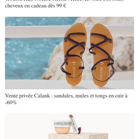
cheveux en cadeau dès 99 €
Vente privée Calank : sandales, mules et tongs en cuir à
-60%