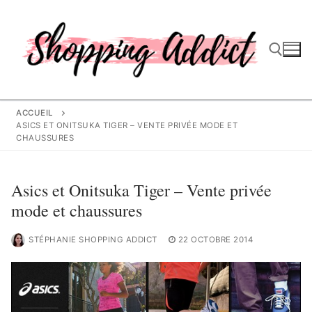
Aller
au
contenu
Rechercher :
ACCUEIL
ASICS ET ONITSUKA TIGER – VENTE PRIVÉE MODE ET
CHAUSSURES
Asics et Onitsuka Tiger – Vente privée
mode et chaussures
STÉPHANIE SHOPPING ADDICT
22 OCTOBRE 2014