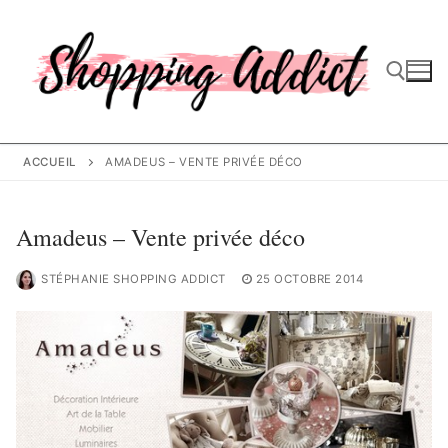
Aller
au
contenu
Rechercher :
ACCUEIL
AMADEUS – VENTE PRIVÉE DÉCO
Amadeus – Vente privée déco
STÉPHANIE SHOPPING ADDICT
25 OCTOBRE 2014